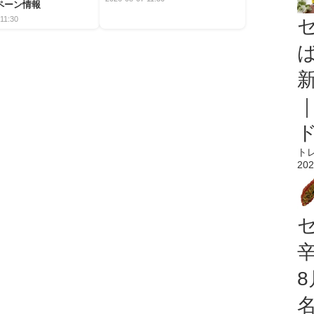
ペーン情報
11:30
ト
202