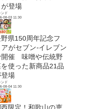
メが登場
レンド
6-08-03 11:30
長野県150周年記念フ
ェアがセブン-イレブン
で開催 味噌や伝統野
菜を使った新商品21品
が登場
レンド
6-08-04 11:30
関西限定！和歌山の恵