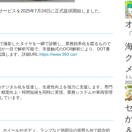
Iサービスを2025年7月24日に正式提供開始しました。
ンで撮影したタイヤを一瞬で診断し、業務効率化を図るもので
が一目で解析可能で、非接触式のOCR解析により、DOT番
識します。詳細URL:
https://www.360.car/
ト
202
のデジタル化を促進し、生産性向上を強力に支援します。専門
・精度向上・時間短縮を同時に実現、業務システムや車両管理
用しています。
け、ホイールやボディ、ランプなど他部位の状態もAIで総合的