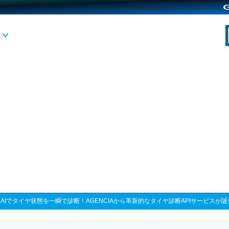
>
AIでタイヤ状態を一瞬で診断！AGENCIAから革新的なタイヤ診断APIサービスが誕