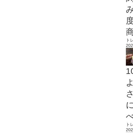
ト
202
ト
202