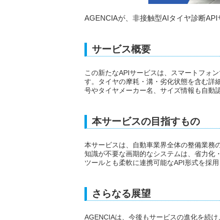
AGENCIAが、非接触型AIタイヤ診断AP
サービス概要
この新たなAPIサービスは、スマートフォ
す。タイヤの摩耗・溝・劣化状態を含む詳細
号やタイヤメーカー名、サイズ情報も自動認
本サービスの目指すもの
本サービスは、自動車業界全体の整備業務
知識が不要な画期的なシステムは、省力化
ツールとも柔軟に連携可能なAPI形式を採
さらなる展望
AGENCIAは、今後もサービスの進化を続