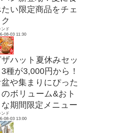
べたい限定商品をチェ
ック
レンド
6-08-03 11:30
ピザハット夏休みセッ
3種が3,000円から！
お盆や集まりにぴった
りのボリューム&おト
クな期間限定メニュー
レンド
6-08-03 13:00