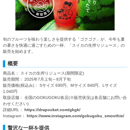
旬のフルーツを味わう楽しさを提供する「ゴクゴク」が、今年も夏
の暑さを快適に過ごすための一杯、「スイカの生搾りジュース」の
販売を始めます。
概要
商品名： スイカの生搾りジュース(期間限定)
販売期間： 2025年7月上旬～8月下旬
販売価格(税込み)： Sサイズ 690円、Mサイズ 840円、Lサイズ
1,040円
取扱店舗： 全国のGOKUGOKU各店(※販売状況は各店舗にお問い合
わせください)
詳細URL：
https://drapocket.com/gkgk/
Instagram：
https://www.instagram.com/gokugoku_smoothie/
贅沢な一杯を提供