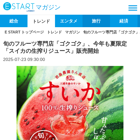
マガジン
総合
エンタメ
旅行
経済
トレンド
E START トップページ
トレンド
マガジン
旬のフルーツ専門店「ゴクゴク」
旬のフルーツ専門店「ゴクゴク」、今年も夏限定
「スイカの生搾りジュース」販売開始
2025-07-23 09:30:00