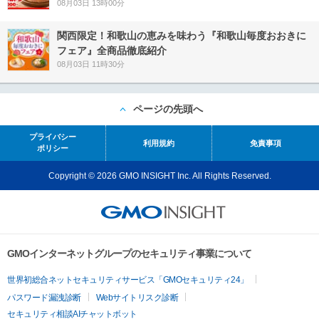
08月03日 13時00分
関西限定！和歌山の恵みを味わう『和歌山毎度おおきに
フェア』全商品徹底紹介
08月03日 11時30分
ページの先頭へ
プライバシー
利用規約
免責事項
ポリシー
Copyright © 2026 GMO INSIGHT Inc. All Rights Reserved.
GMOインターネットグループのセキュリティ事業について
世界初総合ネットセキュリティサービス「GMOセキュリティ24」
パスワード漏洩診断
Webサイトリスク診断
セキュリティ相談AIチャットボット