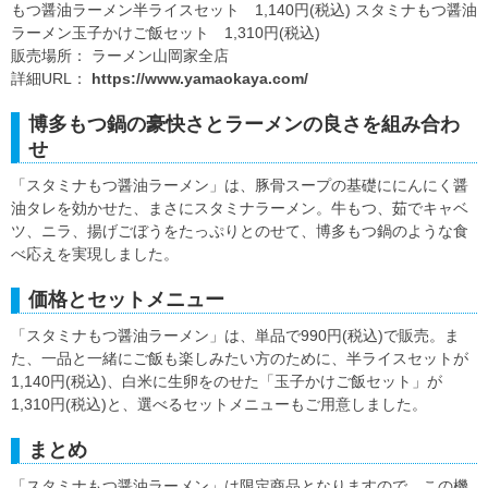
もつ醤油ラーメン半ライスセット 1,140円(税込) スタミナもつ醤油
ラーメン玉子かけご飯セット 1,310円(税込)
販売場所： ラーメン山岡家全店
詳細URL：
https://www.yamaokaya.com/
博多もつ鍋の豪快さとラーメンの良さを組み合わ
せ
「スタミナもつ醤油ラーメン」は、豚骨スープの基礎ににんにく醤
油タレを効かせた、まさにスタミナラーメン。牛もつ、茹でキャベ
ツ、ニラ、揚げごぼうをたっぷりとのせて、博多もつ鍋のような食
べ応えを実現しました。
価格とセットメニュー
「スタミナもつ醤油ラーメン」は、単品で990円(税込)で販売。ま
た、一品と一緒にご飯も楽しみたい方のために、半ライスセットが
1,140円(税込)、白米に生卵をのせた「玉子かけご飯セット」が
1,310円(税込)と、選べるセットメニューもご用意しました。
まとめ
「スタミナもつ醤油ラーメン」は限定商品となりますので、この機