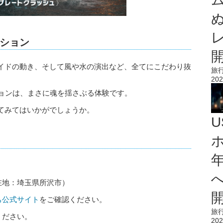
ション
イドの動き、そして風や水の演出など、全てにこだわり抜
旅
202
ションは、まさに魂を揺さぶる体験です。
てみてはいかがでしょうか。
在地：埼玉県所沢市）
ち公式サイト
をご確認ください。
旅
ください。
202