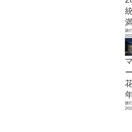
旅
202
花
旅
202