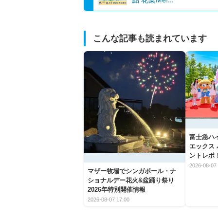
こんな記事も読まれています
富士急ハ
エックス
ントレポ
2026-08-07 
マザー牧場でシンガポール・ナ
ショナルデー花火&盆踊り祭り
2026年特別開催情報
2026-08-07 17:00