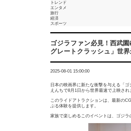
トレンド
エンタメ
旅行
経済
スポーツ
ゴジラファン必見！西武園
グレートクラッシュ」世界
2025-08-01 15:00:00
日本の映画界に新たな衝撃を与える「ゴ
えんちで8月1日から世界最速で上映され
このライドアトラクションは、最新のC
ぶる体験を提供します。
家族で楽しめるこのイベントは、ゴジラ