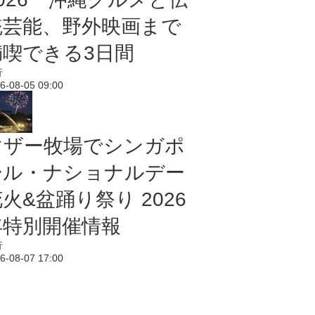
統芸能、野外映画まで
満喫できる3日間
行
6-08-05 09:00
マザー牧場でシンガポ
ール・ナショナルデー
火&盆踊り祭り 2026
年特別開催情報
行
6-08-07 17:00