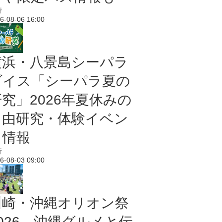
行
6-08-06 16:00
横浜・八景島シーパラ
ダイス「シーパラ夏の
研究」2026年夏休みの
自由研究・体験イベン
ト情報
行
6-08-03 09:00
川崎・沖縄オリオン祭
2026 沖縄グルメと伝