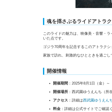
魂を揺さぶるライドアトラク
このライドの魅力は、映像美・音響・ラ
いた点です。
ゴジラ70周年を記念するこのアトラク
家族で訪れ、刺激的なひとときを過ごし
開催情報
開催期間
：2025年8月1日（金）～
開催場所
：西武園ゆうえんち（所
アクセス
：詳細は
西武園ゆうえん
料金
：詳細は公式サイトでご確認