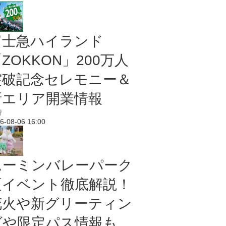
富士急ハイランド
ZOKKON」200万人
突破記念セレモニー＆
新エリア開業情報
行
6-08-06 16:00
ムーミンバレーパーク
夏イベント徹底解説！
花火や新グリーティン
グや限定パス情報も