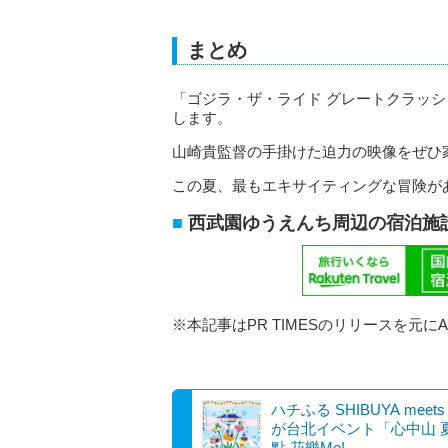
まとめ
「ゴジラ・ザ・ライド グレートクラッ
します。
山崎貴監督の手掛けた迫力の映像をぜひ
この夏、最もエキサイティングな冒険が
西武園ゆうえんち周辺の宿泊施
※本記事はPR TIMESのリリースを元に
ハチふる SHIBUYA meets 
が台北イベント「心中山 
點 花樂Me!...