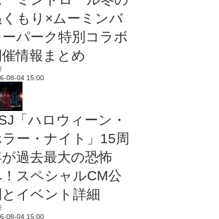
ぬくもり×ムーミンバ
レーパーク特別コラボ
開催情報まとめ
行
6-08-04 15:00
USJ「ハロウィーン・
ホラー・ナイト」15周
年が過去最大の恐怖
へ！スペシャルCM公
開とイベント詳細
行
6-08-04 15:00