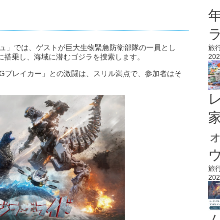
シュ」では、ゲストが巨大生物緊急防衛部隊の一員とし
旅
202
に搭乗し、海域に潜むゴジラを捜索します。
 Gブレイカー」との激闘は、スリル満点で、参加者はそ
ウ
旅
202