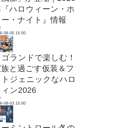
年『ハロウィーン・ホ
ラー・ナイト』情報
行
6-08-05 15:00
レゴランドで楽しむ！
家族と過ごす仮装＆フ
ォトジェニックなハロ
ィン2026
行
6-08-03 15:00
ムーミントロール冬の