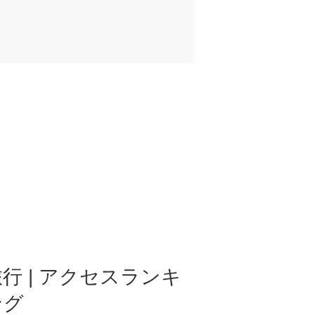
行 | アクセスランキ
ング