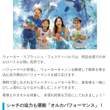
ウォーター・スプラッシュ・フェスティバルでは、特設会場での水
かけバトルが熱い見所です。
パフォーマーが登場し、ウォーターキャノンを駆使して観客を巻き
込む迫力満点のパフォーマンスを繰り広げます。
無料で貸し出されるウォーターシューターを手に、参加者も一緒に
びしょ濡れになりながら楽しむことができます。
着替えやタオルを持参し、水濡れ対策を万全にしておきましょう！
シャチの迫力も堪能「オルカパフォーマンス」！