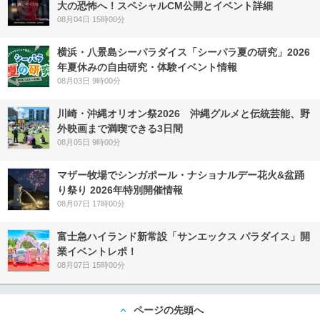
大の恐怖へ！スペシャルCM公開とイベント詳細
08月04日 15時00分
横浜・八景島シーパラダイス「シーパラ夏の研究」2026
年夏休みの自由研究・体験イベント情報
08月03日 9時00分
川崎・沖縄オリオン祭2026 沖縄グルメと伝統芸能、野
外映画まで満喫できる3日間
08月05日 9時00分
マザー牧場でシンガポール・ナショナルデー花火&盆踊
り祭り 2026年特別開催情報
08月07日 17時00分
富士急ハイランド新常設「サンエックス パラダイス」開
業イベントレポ！
08月07日 15時00分
ページの先頭へ