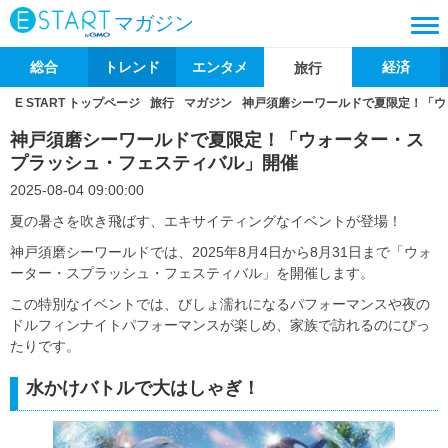
マガジン
総合
トレンド
エンタメ
経済
旅行
E START トップページ
旅行
マガジン
神戸須磨シーワールドで夏限定！「ウ
神戸須磨シーワールドで夏限定！「ウォーター・ス
プラッシュ・フェスティバル」開催
2025-08-04 09:00:00
夏の暑さを吹き飛ばす、エキサイティングなイベントが登場！
神戸須磨シーワールドでは、2025年8月4日から8月31日まで「ウォ
ーター・スプラッシュ・フェスティバル」を開催します。
この特別なイベントでは、びしょ濡れになるパフォーマンスや夜の
ドルフィンナイトパフォーマンスが楽しめ、家族で訪れるのにぴっ
たりです。
水かけバトルで大はしゃぎ！