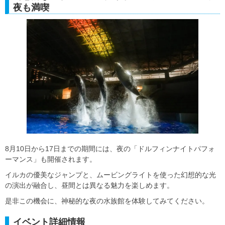
夜も満喫
8月10日から17日までの期間には、夜の「ドルフィンナイトパフォ
ーマンス」も開催されます。
イルカの優美なジャンプと、ムービングライトを使った幻想的な光
の演出が融合し、昼間とは異なる魅力を楽しめます。
是非この機会に、神秘的な夜の水族館を体験してみてください。
イベント詳細情報