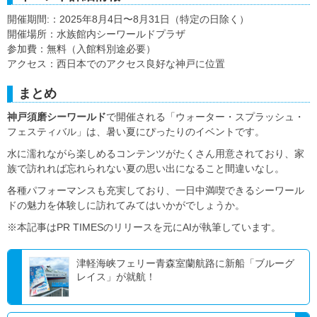
開催期間:：2025年8月4日〜8月31日（特定の日除く）
開催場所：水族館内シーワールドプラザ
参加費：無料（入館料別途必要）
アクセス：西日本でのアクセス良好な神戸に位置
まとめ
神戸須磨シーワールド
で開催される「ウォーター・スプラッシュ・
フェスティバル」は、暑い夏にぴったりのイベントです。
水に濡れながら楽しめるコンテンツがたくさん用意されており、家
族で訪れれば忘れられない夏の思い出になること間違いなし。
各種パフォーマンスも充実しており、一日中満喫できるシーワール
ドの魅力を体験しに訪れてみてはいかがでしょうか。
※本記事はPR TIMESのリリースを元にAIが執筆しています。
津軽海峡フェリー青森室蘭航路に新船「ブルーグ
レイス」が就航！