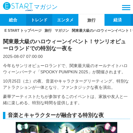
マガジン
総合
トレンド
エンタメ
経済
旅行
E START トップページ
旅行
マガジン
関東最大級のハロウィーンイベント！
関東最大級のハロウィーンイベント！サンリオピュ
ーロランドでの特別な一夜を
2025-08-07 07:00:00
今年もサンリオピューロランドで、関東最大級のオールナイトハロ
ウィーンパーティ「SPOOKY PUMPKIN 2025」が開催されます。
10月25日（土）の夜、音楽やキャラクターグリーティング、特別な
アトラクションが一体となり、ファンタジックな夜を演出。
豪華アーティストたちが参加するこのイベントは、家族や友人と一
緒に楽しめる、特別な時間を提供します。
音楽とキャラクターが融合する特別な夜