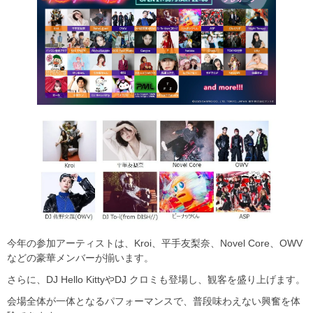
今年の参加アーティストは、Kroi、平手友梨奈、Novel Core、OWV
などの豪華メンバーが揃います。
さらに、DJ Hello KittyやDJ クロミも登場し、観客を盛り上げます。
会場全体が一体となるパフォーマンスで、普段味わえない興奮を体