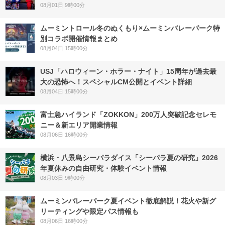
08月01日 9時00分
ムーミントロール冬のぬくもり×ムーミンバレーパーク特
別コラボ開催情報まとめ
08月04日 15時00分
USJ「ハロウィーン・ホラー・ナイト」15周年が過去最
大の恐怖へ！スペシャルCM公開とイベント詳細
08月04日 15時00分
富士急ハイランド「ZOKKON」200万人突破記念セレモ
ニー＆新エリア開業情報
08月06日 16時00分
横浜・八景島シーパラダイス「シーパラ夏の研究」2026
年夏休みの自由研究・体験イベント情報
08月03日 9時00分
ムーミンバレーパーク夏イベント徹底解説！花火や新グ
リーティングや限定パス情報も
08月06日 16時00分