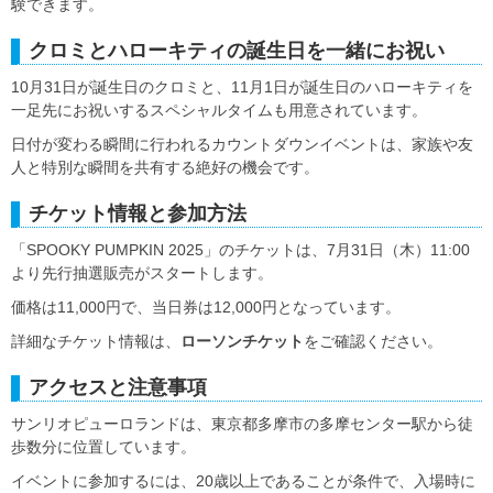
験できます。
クロミとハローキティの誕生日を一緒にお祝い
10月31日が誕生日のクロミと、11月1日が誕生日のハローキティを
一足先にお祝いするスペシャルタイムも用意されています。
日付が変わる瞬間に行われるカウントダウンイベントは、家族や友
人と特別な瞬間を共有する絶好の機会です。
チケット情報と参加方法
「SPOOKY PUMPKIN 2025」のチケットは、7月31日（木）11:00
より先行抽選販売がスタートします。
価格は11,000円で、当日券は12,000円となっています。
詳細なチケット情報は、
ローソンチケット
をご確認ください。
アクセスと注意事項
サンリオピューロランドは、東京都多摩市の多摩センター駅から徒
歩数分に位置しています。
イベントに参加するには、20歳以上であることが条件で、入場時に