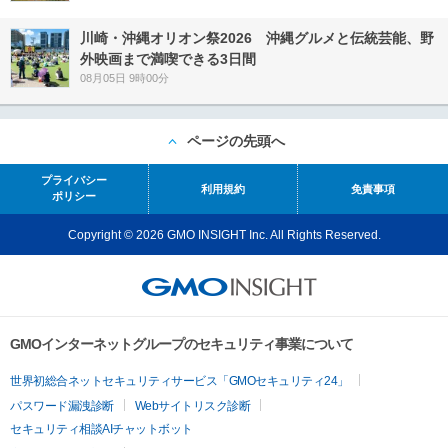
川崎・沖縄オリオン祭2026 沖縄グルメと伝統芸能、野
外映画まで満喫できる3日間
08月05日 9時00分
ページの先頭へ
プライバシー
利用規約
免責事項
ポリシー
Copyright © 2026 GMO INSIGHT Inc. All Rights Reserved.
GMOインターネットグループのセキュリティ事業について
世界初総合ネットセキュリティサービス「GMOセキュリティ24」
パスワード漏洩診断
Webサイトリスク診断
セキュリティ相談AIチャットボット