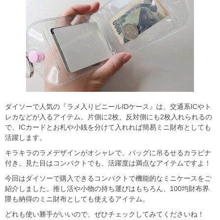
ダイソーで人気の『ラメ入りビニールIDケース』は、交通系ICやト
レカなどが入るアイテム。片側に2枚、反対側にも2枚入れられるの
で、ICカードとお札や小銭を分けて入れれば簡易ミニ財布としても
活躍します。
キラキラのラメデザインがオシャレで、バッグに吊るせるカラビナ
付き。見た目はコンパクトでも、活躍度は満点なアイテムですよ！
今回はダイソーで購入できるコンパクトで機能的なミニケースをご
紹介しました。推し活や小物の持ち運びはもちろん、100均財布界
隈も納得のミニ財布としても使えるアイテム。
どれも使い勝手がいいので、ぜひチェックしてみてくださいね！