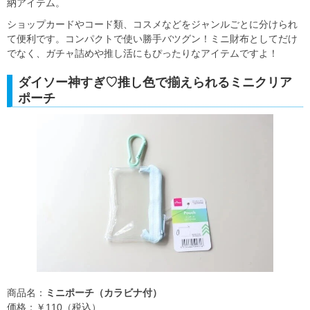
納アイテム。
ショップカードやコード類、コスメなどをジャンルごとに分けられ
て便利です。コンパクトで使い勝手バツグン！ミニ財布としてだけ
でなく、ガチャ詰めや推し活にもぴったりなアイテムですよ！
ダイソー神すぎ♡推し色で揃えられるミニクリア
ポーチ
商品名：
ミニポーチ（カラビナ付）
価格：￥110（税込）