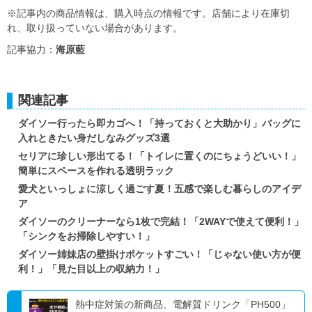
※記事内の商品情報は、購入時点の情報です。店舗により在庫切
れ、取り扱っていない場合があります。
記事協力：
海原藍
関連記事
ダイソー行ったら即カゴへ！「持っておくと大助かり」バッグに
入れときたい身だしなみグッズ3選
セリアに珍しい形出てる！「トイレに置くのにちょうどいい！」
簡単にスペースを作れる透明ラック
愛犬といっしょに涼しく過ごす夏！五感で楽しむ暮らしのアイデ
ア
ダイソーのクリーナーなら1枚で完結！「2WAYで使えて便利！」
「シンクをお掃除しやすい！」
ダイソー姉妹店の壁掛けポケットすごい！「じゃない使い方が便
利！」「見た目以上の収納力！」
熱中症対策の新商品、電解質ドリンク「PH500」