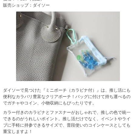
販売ショップ：ダイソー
ダイソーで見つけた『ミニポーチ（カラビナ付）』は、推し活にも
便利なカラバリ豊富なクリアポーチ！バッグに付けて持ち運べるの
でガチャやコイン、小物収納にもぴったりです。
カラー付きのカラビナとファスナーがおしゃれで、推しの色で統一
できるのがうれしいポイント。推し活だけでなく、イベントやライ
ブに手軽に持参できるサイズで、普段使いのコインケースとしても
重宝しますよ！