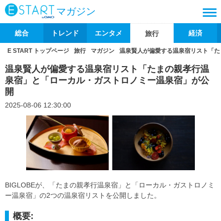
マガジン
総合
トレンド
エンタメ
経済
旅行
E START トップページ
旅行
マガジン
温泉賢人が偏愛する温泉宿リスト「た
温泉賢人が偏愛する温泉宿リスト「たまの親孝行温
泉宿」と「ローカル・ガストロノミー温泉宿」が公
開
2025-08-06 12:30:00
BIGLOBEが、「たまの親孝行温泉宿」と「ローカル・ガストロノミ
ー温泉宿」の2つの温泉宿リストを公開しました。
概要: