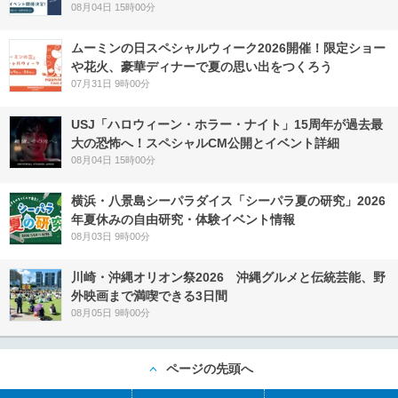
08月04日 15時00分
ムーミンの日スペシャルウィーク2026開催！限定ショー
や花火、豪華ディナーで夏の思い出をつくろう
07月31日 9時00分
USJ「ハロウィーン・ホラー・ナイト」15周年が過去最
大の恐怖へ！スペシャルCM公開とイベント詳細
08月04日 15時00分
横浜・八景島シーパラダイス「シーパラ夏の研究」2026
年夏休みの自由研究・体験イベント情報
08月03日 9時00分
川崎・沖縄オリオン祭2026 沖縄グルメと伝統芸能、野
外映画まで満喫できる3日間
08月05日 9時00分
ページの先頭へ