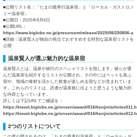
■公開リスト名：「たまの親孝行温泉宿」と「ローカル・ガストロノ
ミー温泉宿」
■公開日：2025年8月6日
■公開URL：
https://www.biglobe.ne.jp/pressroom/release/2025/08/250806-a
■詳細：温泉賢人が独自の視点でおすすめする特別な温泉宿リストを
公開
温泉賢人が選ぶ魅力的な温泉宿
温泉賢人とは、温泉や旅行のスペシャリストを指します。彼らが選
んだ温泉宿を紹介するリストが公開され、その中にはペットも喜ぶ
宿や、地域の食材を活かした飲食が楽しめる宿などが含まれていま
す。これらのリストは、読者が温泉旅に出ようと思うような魅力的
な内容となっています。
詳しくは下記URLでご確認を：
https://travel.biglobe.ne.jp/onsen/award/016/kenjin/articles011.h
https://travel.biglobe.ne.jp/onsen/award/016/kenjin/articles012.
2つのリストについて
この度公開されるのは、「たまの親孝行温泉宿」と「ローカル・ガ