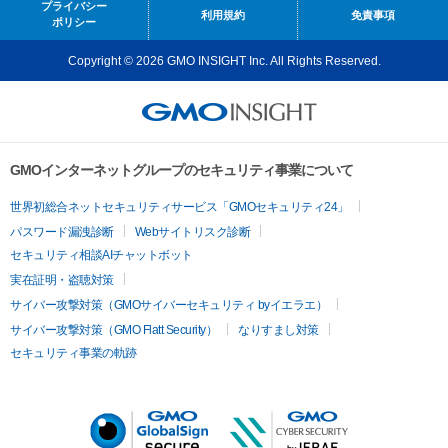
プライバシー
利用規約
免責事項
ポリシー
Copyright © 2026 GMO INSIGHT Inc. All Rights Reserved.
GMOインターネットグループのセキュリティ事業について
世界初総合ネットセキュリティサービス「GMOセキュリティ24」
パスワード漏洩診断
Webサイトリスク診断
セキュリティ相談AIチャットボット
実在証明・盗聴対策
サイバー攻撃対策（GMOサイバーセキュリティ byイエラエ）
サイバー攻撃対策（GMO Flatt Security）
なりすまし対策
セキュリティ事業の軌跡