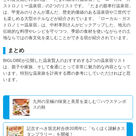
ストロノミー温泉宿」の2つのリストです。「たまの親孝行温泉宿」
は、甲斐みのりさんが選んだ、歴史的価値のある温泉宿や三世代で
も楽しめる大型ホテルなどが紹介されています。「ローカル・ガス
トロノミー温泉宿」は、中村孝則さんがピックアップした、地元の
伝統的な料理やレシピを守りつつ、季節の食材を使いながらその土
地ならではの食文化を楽しむことができる宿が紹介されています。
まとめ
BIGLOBEが公開した温泉賢人のおすすめする2つの温泉宿リスト
は、親子や家族、そして食通にとって非常に魅力的な内容となって
います。特別な温泉旅を計画する際の参考にしていただければと思
います。
九州の至極の味覚と美景を楽しむ♡ハウステンボ
スの秋
記念すべき筑北村合併20周年に「ちくほく謎解きス
タンプラリー」を開催！