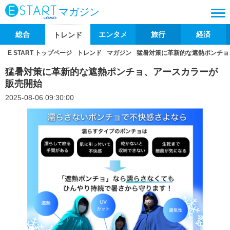
マガジン
総合
エンタメ
旅行
経済
トレンド
E START トップページ
トレンド
マガジン
猛暑対策に革新的な遮熱ポンチョ
猛暑対策に革新的な遮熱ポンチョ、アースカラーが
販売開始
2025-08-06 09:30:00