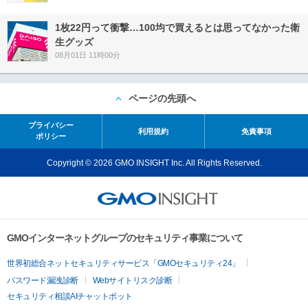
1枚22円って衝撃…100均で買えるとは思ってなかった衛
生グッズ
08月01日 11時00分
ページの先頭へ
プライバシー
利用規約
免責事項
ポリシー
Copyright © 2026 GMO INSIGHT Inc. All Rights Reserved.
GMOインターネットグループのセキュリティ事業について
世界初総合ネットセキュリティサービス「GMOセキュリティ24」
パスワード漏洩診断
Webサイトリスク診断
セキュリティ相談AIチャットボット