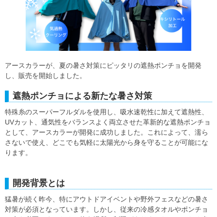
アースカラーが、夏の暑さ対策にピッタリの遮熱ポンチョを開発
し、販売を開始しました。
遮熱ポンチョによる新たな暑さ対策
特殊糸のスーパーフルダルを使用し、吸水速乾性に加えて遮熱性、
UVカット、通気性をバランスよく両立させた革新的な遮熱ポンチョ
として、アースカラーが開発に成功しました。これによって、濡ら
さないで使え、どこでも気軽に太陽光から身を守ることが可能にな
ります。
開発背景とは
猛暑が続く昨今、特にアウトドアイベントや野外フェスなどの暑さ
対策が必須となっています。しかし、従来の冷感タオルやポンチョ