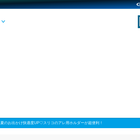
>
夏のお出かけ快適度UP♡スリコのアレ用ホルダーが超便利！