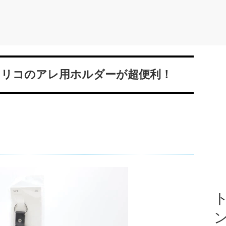
スリコのアレ用ホルダーが超便利！
ト