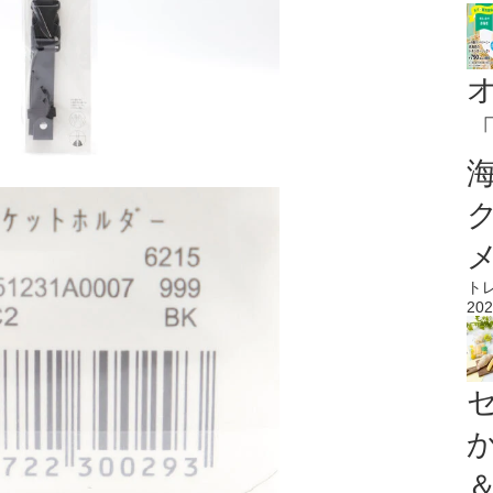
ト
202