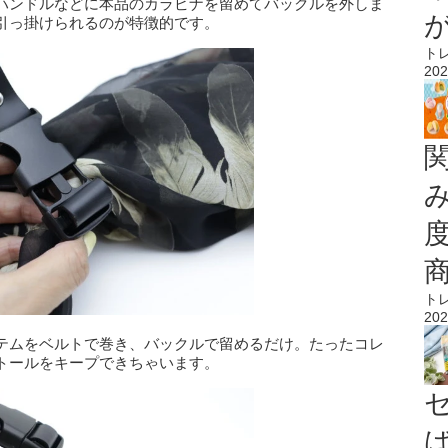
ハンドルなどに本品のカラビナを留めてバックルを外しま
引っ掛けられるのが特徴的です。
ト
202
ト
202
テムをベルトで巻き、バックルで留めるだけ。たったコレ
トールをキープできちゃいます。