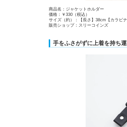
商品名：ジャケットホルダー
価格：￥330（税込）
サイズ（約）：【長さ】38cm【カラビナ内
販売ショップ：スリーコインズ
手をふさがずに上着を持ち運