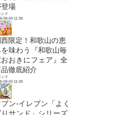
が登場
レンド
6-08-04 11:30
関西限定！和歌山の恵
みを味わう『和歌山毎
度おおきにフェア』全
商品徹底紹介
レンド
6-08-03 11:30
セブン‐イレブン「よく
ばりサンド」シリーズ