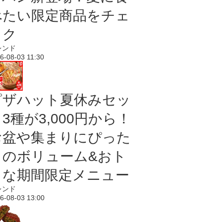
べたい限定商品をチェ
ック
レンド
6-08-03 11:30
ピザハット夏休みセッ
3種が3,000円から！
お盆や集まりにぴった
りのボリューム&おト
クな期間限定メニュー
レンド
6-08-03 13:00