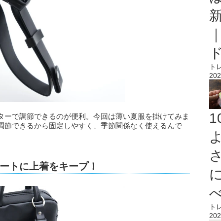
ト
202
ターで調節できるのが便利。今回は薄い夏服を掛けてみま
調節できるから固定しやすく、季節関係なく使えるんで
ートに上着をキープ！
ト
202