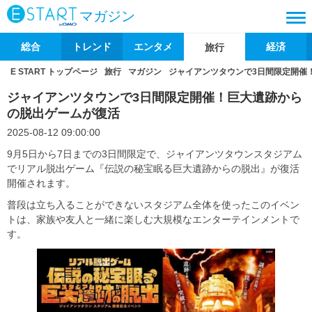
マガジン
総合
トレンド
エンタメ
経済
旅行
E START トップページ
旅行
マガジン
ジャイアンツタウンで3日間限定開催
ジャイアンツタウンで3日間限定開催！巨大遺跡から
の脱出ゲームが復活
2025-08-12 09:00:00
9月5日から7日までの3日間限定で、ジャイアンツタウンスタジアム
でリアル脱出ゲーム『伝説の秘宝眠る巨大遺跡からの脱出』が復活
開催されます。
普段は立ち入ることができないスタジアム全体を使ったこのイベン
トは、家族や友人と一緒に楽しむ大規模なエンターテインメントで
す。