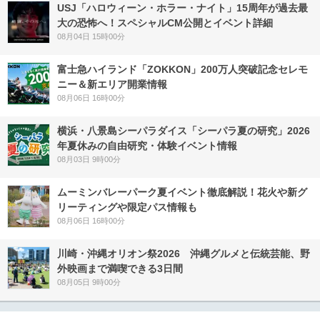
USJ「ハロウィーン・ホラー・ナイト」15周年が過去最
大の恐怖へ！スペシャルCM公開とイベント詳細
08月04日 15時00分
富士急ハイランド「ZOKKON」200万人突破記念セレモ
ニー＆新エリア開業情報
08月06日 16時00分
横浜・八景島シーパラダイス「シーパラ夏の研究」2026
年夏休みの自由研究・体験イベント情報
08月03日 9時00分
ムーミンバレーパーク夏イベント徹底解説！花火や新グ
リーティングや限定パス情報も
08月06日 16時00分
川崎・沖縄オリオン祭2026 沖縄グルメと伝統芸能、野
外映画まで満喫できる3日間
08月05日 9時00分