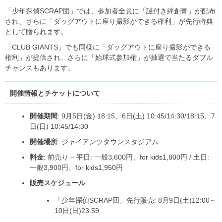
「少年探偵SCRAP団」では、参加者全員に「謎付き絆創膏」が配布
され、さらに「ダッグアウトに座り撮影ができる権利」が先行特典
として贈られます。
「CLUB GIANTS」でも同様に「ダッグアウトに座り撮影ができる
権利」が提供され、さらに「始球式参加権」が抽選で当たるダブル
チャンスもあります。
開催情報とチケットについて
開催期間
: 9月5日(金) 18:15、6日(土) 10:45/14:30/18:15、7
日(日) 10:45/14:30
開催場所
: ジャイアンツタウンスタジアム
料金
: 前売り – 平日: 一般3,600円、for kids1,800円 / 土日:
一般3,900円、for kids1,950円
販売スケジュール
:
「少年探偵SCRAP団」先行販売: 8月9日(土)12:00～
10日(日)23:59