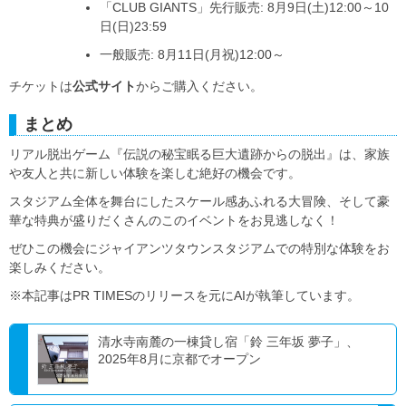
「CLUB GIANTS」先行販売: 8月9日(土)12:00～10
日(日)23:59
一般販売: 8月11日(月祝)12:00～
チケットは
公式サイト
からご購入ください。
まとめ
リアル脱出ゲーム『伝説の秘宝眠る巨大遺跡からの脱出』は、家族
や友人と共に新しい体験を楽しむ絶好の機会です。
スタジアム全体を舞台にしたスケール感あふれる大冒険、そして豪
華な特典が盛りだくさんのこのイベントをお見逃しなく！
ぜひこの機会にジャイアンツタウンスタジアムでの特別な体験をお
楽しみください。
※本記事はPR TIMESのリリースを元にAIが執筆しています。
清水寺南麓の一棟貸し宿「鈴 三年坂 夢子」、
2025年8月に京都でオープン