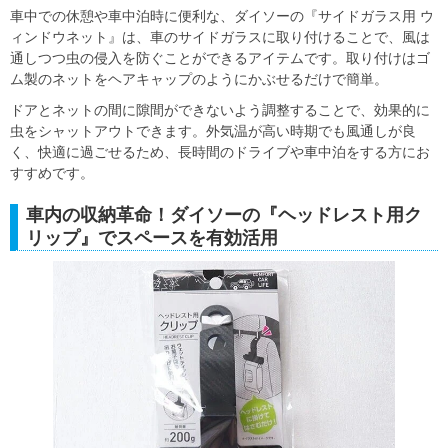
車中での休憩や車中泊時に便利な、ダイソーの『サイドガラス用 ウ
ィンドウネット』は、車のサイドガラスに取り付けることで、風は
通しつつ虫の侵入を防ぐことができるアイテムです。取り付けはゴ
ム製のネットをヘアキャップのようにかぶせるだけで簡単。
ドアとネットの間に隙間ができないよう調整することで、効果的に
虫をシャットアウトできます。外気温が高い時期でも風通しが良
く、快適に過ごせるため、長時間のドライブや車中泊をする方にお
すすめです。
車内の収納革命！ダイソーの『ヘッドレスト用ク
リップ』でスペースを有効活用