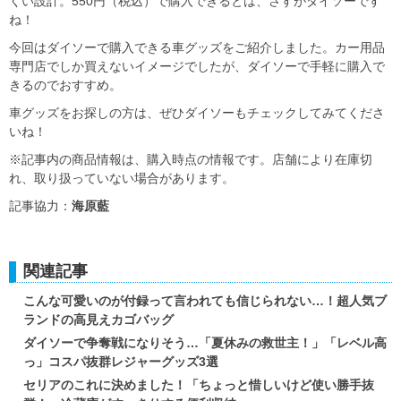
くい設計。550円（税込）で購入できるとは、さすがダイソーです
ね！
今回はダイソーで購入できる車グッズをご紹介しました。カー用品
専門店でしか買えないイメージでしたが、ダイソーで手軽に購入で
きるのでおすすめ。
車グッズをお探しの方は、ぜひダイソーもチェックしてみてくださ
いね！
※記事内の商品情報は、購入時点の情報です。店舗により在庫切
れ、取り扱っていない場合があります。
記事協力：
海原藍
関連記事
こんな可愛いのが付録って言われても信じられない…！超人気ブ
ランドの高見えカゴバッグ
ダイソーで争奪戦になりそう…「夏休みの救世主！」「レベル高
っ」コスパ抜群レジャーグッズ3選
セリアのこれに決めました！「ちょっと惜しいけど使い勝手抜