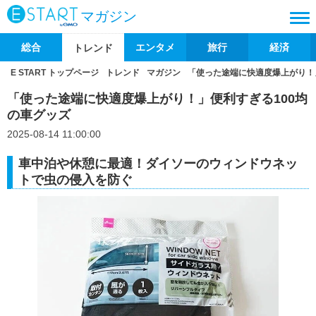
マガジン
総合
エンタメ
旅行
経済
トレンド
E START トップページ
トレンド
マガジン
「使った途端に快適度爆上がり！
「使った途端に快適度爆上がり！」便利すぎる100均
の車グッズ
2025-08-14 11:00:00
車中泊や休憩に最適！ダイソーのウィンドウネッ
トで虫の侵入を防ぐ