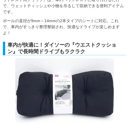
で、ウェットティッシュや小物を吊るして収納できる便利アイテム
です。
ポールの直径が9mm～14mmの2本タイプのシートに対応。これ
で、車内がすっきり整理整頓され、快適なドライブが楽しめます
よ！
車内が快適に！ダイソーの『ウエストクッショ
ン』で長時間ドライブもラクラク