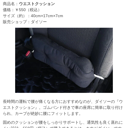
商品名：
ウエストクッション
価格：￥550（税込）
サイズ（約）：40cm×17cm×7cm
販売ショップ：ダイソー
長時間の運転で腰が痛くなる方におすすめなのが、ダイソーの『ウ
エストクッション』。ゴムバンド付きで車の座席に簡単に取り付け
られ、カーブが絶妙に腰にフィットします。
固めのクッションが腰をしっかりサポートし、通気性も良く蒸れに