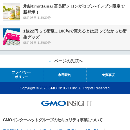
氷結®mottainai 富良野メロンがセブン‐イレブン限定で
新登場！
08月03日 11時30分
1枚22円って衝撃…100均で買えるとは思ってなかった衛
生グッズ
08月01日 11時00分
ページの先頭へ
プライバシー
利用規約
免責事項
ポリシー
Copyright © 2026 GMO INSIGHT Inc. All Rights Reserved.
GMOインターネットグループのセキュリティ事業について