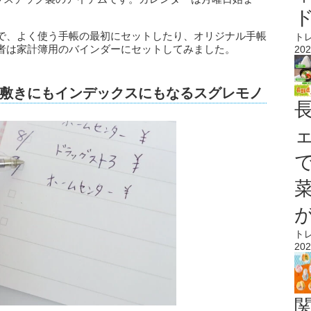
で、よく使う手帳の最初にセットしたり、オリジナル手帳
ト
者は家計簿用のバインダーにセットしてみました。
202
敷きにもインデックスにもなるスグレモノ
ト
202