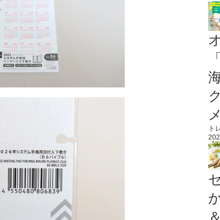
ト
202