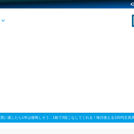
>
買い逃したら1年は後悔しそう…1枚で3役こなしてくれる！毎日使える100均文房