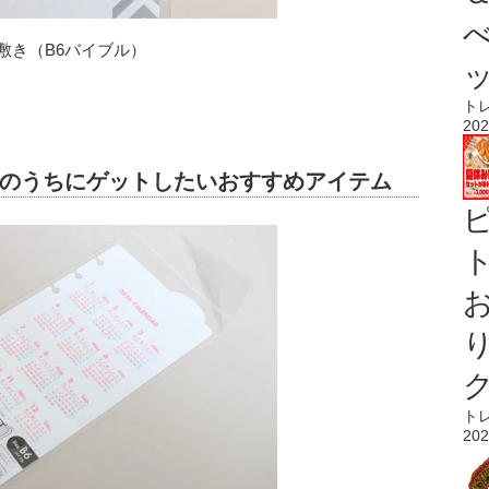
敷き（B6バイブル）
ト
202
のうちにゲットしたいおすすめアイテム
ト
ト
202