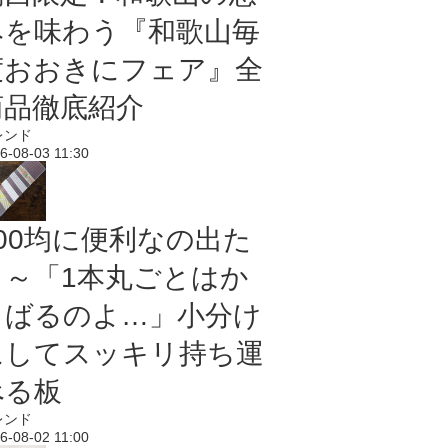
みを味わう『和歌山毎
度おおきにフェア』全
商品徹底紹介
レンド
6-08-03 11:30
100均に便利なの出た
よ～「1本丸ごとはか
さばるのよ…」小分け
にしてスッキリ持ち運
べる板
レンド
6-08-02 11:00