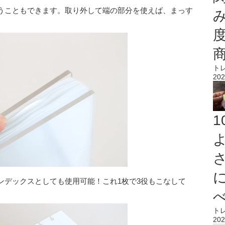
うこともできます。取り外して端の部分を使えば、まっす
。
ト
202
ンデックスとしても使用可能！これ1枚で3役もこなして
ト
202