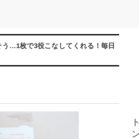
そう…1枚で3役こなしてくれる！毎日
ト