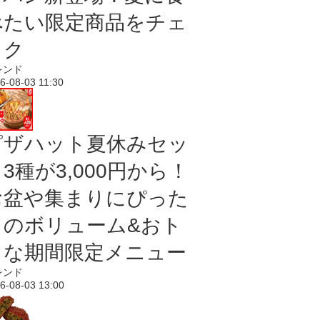
べたい限定商品をチェ
ック
レンド
6-08-03 11:30
ピザハット夏休みセッ
3種が3,000円から！
お盆や集まりにぴった
りのボリューム&おト
クな期間限定メニュー
レンド
6-08-03 13:00