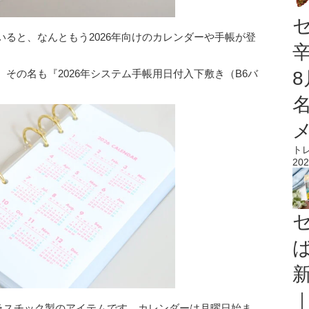
ると、なんともう2026年向けのカレンダーや手帳が登
その名も『2026年システム手帳用日付入下敷き（B6バ
ト
202
プラスチック製のアイテムです。カレンダーは月曜日始ま