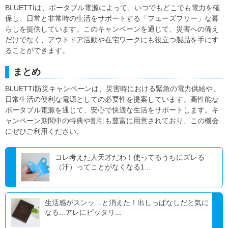
BLUETTIは、ポータブル電源によって、いつでもどこでも電力を確
保し、日常と非常時の生活をサポートする「フェーズフリー」な暮
らしを提供しています。このキャンペーンを通じて、災害への備え
だけでなく、アウトドア活動や在宅ワークにも役立つ製品を手にす
ることができます。
まとめ
BLUETTI防災キャンペーンは、災害時における緊急の電力供給や、
日常生活の便利な電源としての必要性を提案しています。高性能な
ポータブル電源を通じて、安心で快適な生活をサポートします。キ
ャンペーン期間中の特典や割引も豊富に用意されており、この機会
にぜひご利用ください。
コレ考えた人天才だわ！使ってるうちにズレる
（汗）ってことがなくなる1...
生活感がスンッ…と消えた！出しっぱなしだと気に
なる...アレにピッタリ...