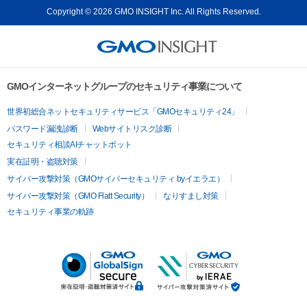
Copyright © 2026 GMO INSIGHT Inc. All Rights Reserved.
GMOインターネットグループのセキュリティ事業について
世界初総合ネットセキュリティサービス「GMOセキュリティ24」
パスワード漏洩診断
Webサイトリスク診断
セキュリティ相談AIチャットボット
実在証明・盗聴対策
サイバー攻撃対策（GMOサイバーセキュリティ byイエラエ）
サイバー攻撃対策（GMO Flatt Security）
なりすまし対策
セキュリティ事業の軌跡