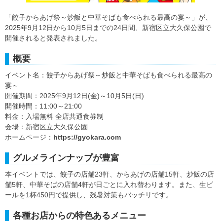
「餃子からあげ祭～炒飯と中華そばも食べられる最高の宴～」が、
2025年9月12日から10月5日までの24日間、新宿区立大久保公園で
開催されると発表されました。
概要
イベント名：餃子からあげ祭～炒飯と中華そばも食べられる最高の
宴～
開催期間：2025年9月12日(金)～10月5日(日)
開催時間：11:00～21:00
料金：入場無料 全店共通食券制
会場：新宿区立大久保公園
ホームページ：
https://gyokara.com
グルメラインナップが豊富
本イベントでは、餃子の店舗23軒、からあげの店舗15軒、炒飯の店
舗5軒、中華そばの店舗4軒が日ごとに入れ替わります。また、生ビ
ールを1杯450円で提供し、残暑対策もバッチリです。
各種お店からの特色あるメニュー