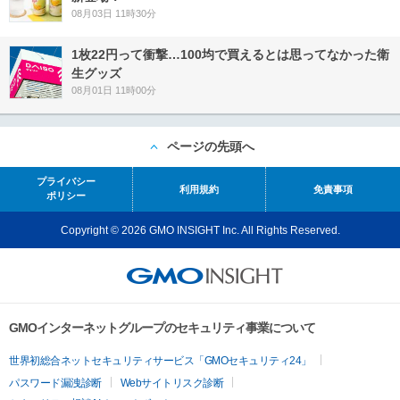
08月03日 11時30分
1枚22円って衝撃…100均で買えるとは思ってなかった衛
生グッズ
08月01日 11時00分
ページの先頭へ
プライバシー
利用規約
免責事項
ポリシー
Copyright © 2026 GMO INSIGHT Inc. All Rights Reserved.
GMOインターネットグループのセキュリティ事業について
世界初総合ネットセキュリティサービス「GMOセキュリティ24」
パスワード漏洩診断
Webサイトリスク診断