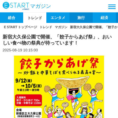
マガジン
総合
エンタメ
旅行
経済
トレンド
E START トップページ
トレンド
マガジン
新宿大久保公園で開催、「餃子か
新宿大久保公園で開催、「餃子からあげ祭」、おい
しい食べ物の祭典が待っています！
2025-08-19 10:15:00