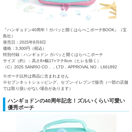
『ハンギョドン40周年！ガバッと開くはらぺこポーチBOOK』（宝
島社）
発売日：2025年8月8日
価格：3,300円（税込）
特別付録：ハンギョドン ガバッと開くはらぺこポーチ
サイズ（約）：高さ8×幅17×マチ8cm（ヒレを除く）
（C）2025 SANRIO CO．，LTD．APPROVAL NO．L661892
※ポーチ以外は商品に含まれません
※セブンネットショッピング、セブン‐イレブンで販売（一部の店舗
では取り扱いがない場合があります）
ハンギョドンの40周年記念！ズルいくらい可愛い
優秀ポーチ