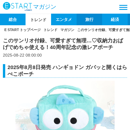
マガジン
総合
エンタメ
旅行
経済
トレンド
E START トップページ
トレンド
マガジン
このサンリオ付録、可愛すぎて無
このサンリオ付録、可愛すぎて無理…♡収納力おば
げでめちゃ使える！40周年記念の激レアポーチ
2025-08-22 08:00:00
2025年8月8日発売 ハンギョドン ガバッと開くはら
ぺこポーチ