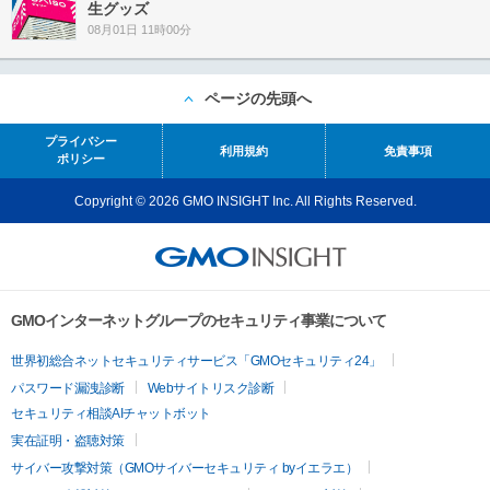
生グッズ
08月01日 11時00分
ページの先頭へ
プライバシー
利用規約
免責事項
ポリシー
Copyright © 2026 GMO INSIGHT Inc. All Rights Reserved.
GMOインターネットグループのセキュリティ事業について
世界初総合ネットセキュリティサービス「GMOセキュリティ24」
パスワード漏洩診断
Webサイトリスク診断
セキュリティ相談AIチャットボット
実在証明・盗聴対策
サイバー攻撃対策（GMOサイバーセキュリティ byイエラエ）