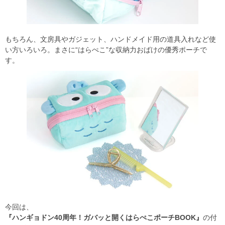
もちろん、文房具やガジェット、ハンドメイド用の道具入れなど使
い方いろいろ。まさに“はらぺこ”な収納力おばけの優秀ポーチで
す。
今回は、
『ハンギョドン40周年！ガバッと開くはらぺこポーチBOOK』
の付