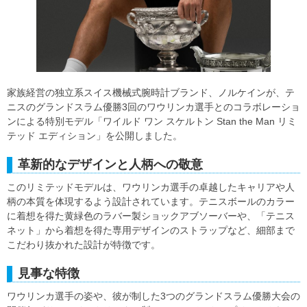
家族経営の独立系スイス機械式腕時計ブランド、ノルケインが、テ
ニスのグランドスラム優勝3回のワウリンカ選手とのコラボレーショ
ンによる特別モデル「ワイルド ワン スケルトン Stan the Man リミ
テッド エディション」を公開しました。
革新的なデザインと人柄への敬意
このリミテッドモデルは、ワウリンカ選手の卓越したキャリアや人
柄の本質を体現するよう設計されています。テニスボールのカラー
に着想を得た黄緑色のラバー製ショックアブソーバーや、「テニス
ネット」から着想を得た専用デザインのストラップなど、細部まで
こだわり抜かれた設計が特徴です。
見事な特徴
ワウリンカ選手の姿や、彼が制した3つのグランドスラム優勝大会の