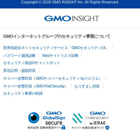
Copyright © 2026 GMO INSIGHT Inc. All Rights Reserved.
GMOインターネットグループのセキュリティ事業について
世界初総合ネットセキュリティサービス「GMOセキュリティ24」
パスワード漏洩診断
Webサイトリスク診断
セキュリティ相談AIチャットボット
実在証明・盗聴対策
サイバー攻撃対策（GMOサイバーセキュリティ byイエラエ）
サイバー攻撃対策（GMO Flatt Security）
なりすまし対策
セキュリティ事業の軌跡