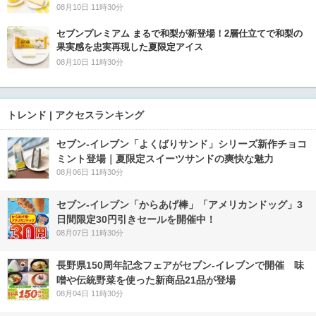
08月10日 11時30分
セブンプレミアム まるで和梨が新登場！2層仕立てで和梨の
果実感を忠実再現した夏限定アイス
08月10日 11時30分
トレンド | アクセスランキング
セブン‐イレブン「よくばりサンド」シリーズ新作チョコ
ミント登場｜夏限定スイーツサンドの爽快な魅力
08月06日 11時30分
セブン‐イレブン「からあげ棒」「アメリカンドッグ」3
日間限定30円引きセールを開催中！
08月07日 11時30分
長野県150周年記念フェアがセブン-イレブンで開催 味
噌や伝統野菜を使った新商品21品が登場
08月04日 11時30分