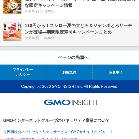
な限定キャンペーン情報
08月07日 11時30分
110円から！スシロー夏の大とろ＆ジャンボとろサーモ
ンが登場―期間限定寿司キャンペーンまとめ
08月07日 11時30分
ページの先頭へ
プライバシー
利用規約
免責事項
ポリシー
Copyright © 2026 GMO INSIGHT Inc. All Rights Reserved.
GMOインターネットグループのセキュリティ事業について
世界初総合ネットセキュリティサービス「GMOセキュリティ24」