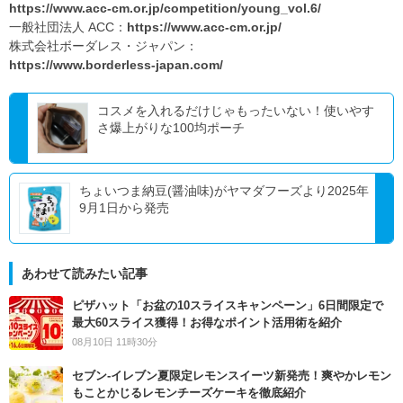
https://www.acc-cm.or.jp/competition/young_vol.6/
一般社団法人 ACC：
https://www.acc-cm.or.jp/
株式会社ボーダレス・ジャパン：
https://www.borderless-japan.com/
コスメを入れるだけじゃもったいない！使いやす
さ爆上がりな100均ポーチ
ちょいつま納豆(醤油味)がヤマダフーズより2025年
9月1日から発売
あわせて読みたい記事
ピザハット「お盆の10スライスキャンペーン」6日間限定で
最大60スライス獲得！お得なポイント活用術を紹介
08月10日 11時30分
セブン‐イレブン夏限定レモンスイーツ新発売！爽やかレモン
もことかじるレモンチーズケーキを徹底紹介