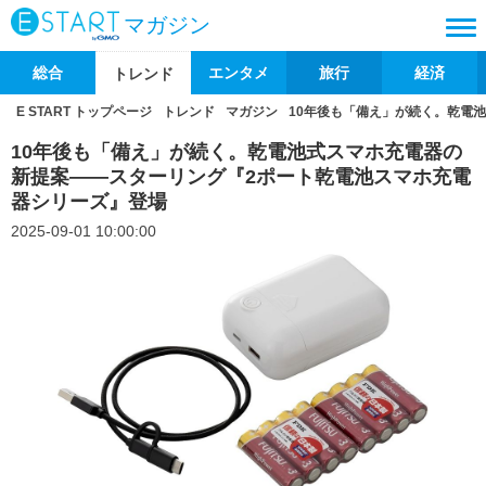
マガジン
総合
エンタメ
旅行
経済
トレンド
E START トップページ
トレンド
マガジン
10年後も「備え」が続く。乾電
10年後も「備え」が続く。乾電池式スマホ充電器の
新提案――スターリング『2ポート乾電池スマホ充電
器シリーズ』登場
2025-09-01 10:00:00