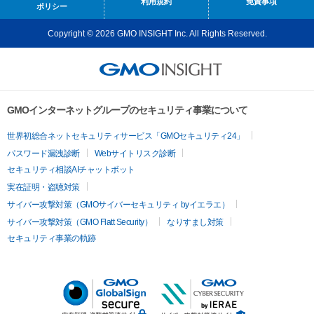
利用規約
免責事項
ポリシー
Copyright © 2026 GMO INSIGHT Inc. All Rights Reserved.
GMOインターネットグループのセキュリティ事業について
世界初総合ネットセキュリティサービス「GMOセキュリティ24」
パスワード漏洩診断
Webサイトリスク診断
セキュリティ相談AIチャットボット
実在証明・盗聴対策
サイバー攻撃対策（GMOサイバーセキュリティ byイエラエ）
サイバー攻撃対策（GMO Flatt Security）
なりすまし対策
セキュリティ事業の軌跡