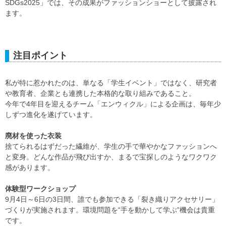
SDGs2025」では、その成果がファッションショーとして披露され
ます。
注目ポイント
私が特に惹かれたのは、単なる「学生イベント」ではなく、研究者
や教育者、企業とも連携した本格的な取り組みであること。
今年で4年目を迎えるチーム「エンウィクル」による企画は、毎年少
しずつ進化を遂げています。
廃材を使った衣装
捨てられるはずだった繊維が、学生の手で華やかなファッションへ
と変身。どんな作品が飛び出すか、まるで宝探しのようなワクワク
感があります。
体験型ワークショップ
9月4日～6日の3日間、誰でも参加できる「裂き織りアクセサリー」
づくりが実施されます。環境問題を“手を動かして学ぶ”機会は貴重
です。