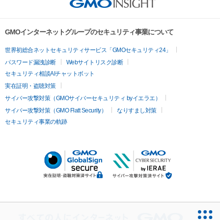
GMOインターネットグループのセキュリティ事業について
世界初総合ネットセキュリティサービス「GMOセキュリティ24」
パスワード漏洩診断
Webサイトリスク診断
セキュリティ相談AIチャットボット
実在証明・盗聴対策
サイバー攻撃対策（GMOサイバーセキュリティ byイエラエ）
サイバー攻撃対策（GMO Flatt Security）
なりすまし対策
セキュリティ事業の軌跡