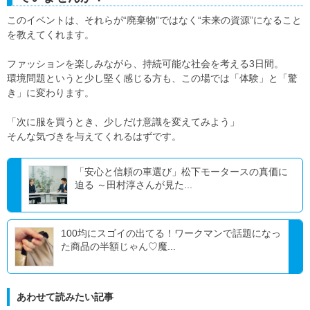
このイベントは、それらが“廃棄物”ではなく“未来の資源”になること
を教えてくれます。
ファッションを楽しみながら、持続可能な社会を考える3日間。
環境問題というと少し堅く感じる方も、この場では「体験」と「驚
き」に変わります。
「次に服を買うとき、少しだけ意識を変えてみよう」
そんな気づきを与えてくれるはずです。
「安心と信頼の車選び」松下モータースの真価に
迫る ～田村淳さんが見た...
100均にスゴイの出てる！ワークマンで話題になっ
た商品の半額じゃん♡魔...
あわせて読みたい記事