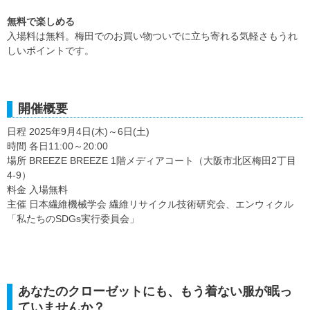
無料で楽しめる
入場料は無料。梅田でのお買い物ついでに立ち寄れる気軽さもうれ
しいポイントです。
開催概要
日程 2025年9月4日(木)～6日(土)
時間 各日11:00～20:00
場所 BREEZE BREEZE 1階メディアコート（大阪市北区梅田2丁目
4-9）
料金 入場無料
主催 日本繊維機械学会 繊維リサイクル技術研究会、エンウィクル
「私たちのSDGs実行委員会」
あなたのクローゼットにも、もう着ない服が眠っ
ていませんか？