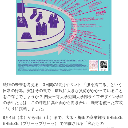
繊維の未来を考える、3日間の特別イベント 「服を捨てる」という
日常の行為。実はその裏で、環境に大きな負荷がかかっていること
をご存じでしょうか？ 四天王寺大学短期大学部ライフデザイン学科
の学生たちは、この課題に真正面から向き合い、廃材を使った衣装
づくりに挑戦しました。
9月4日（木）から6日（土）まで、大阪・梅田の商業施設 BREEZE
BREEZE（ブリーゼブリーゼ） で開催される「私たちの