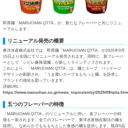
即席麺「MARUCHAN QTTA」が、新たなフレーバーと共にリニュ
ーアルします。
リニューアル発売の概要
東洋水産株式会社では、即席麺「MARUCHAN QTTA」が2025年9月
15日より全国にてリニューアル発売されます。同時に、新フレーバ
ーとして「シビレ麻辣湯麺」が新しくラインアップされます。
これにより、「MARUCHAN QTTA」は、麺とスープ、パッケージ
デザインが刷新され、「うま濃いスープ＆もちっと麺」を訴求し、
ブランドの強化を図っていきます。
詳細URL：
https://www.maruchan.co.jp/news_topics/entry/2025/09/qtta.htm
五つのフレーバーの特徴
「MARUCHAN QTTA」のリニューアルに伴い、各フレーバーの特
徴も一新されます。全てのフレーバーで、東洋水産独自製法の麺を
採用し、なめらかでもちもちとした食感の麺を提供します。既存5品