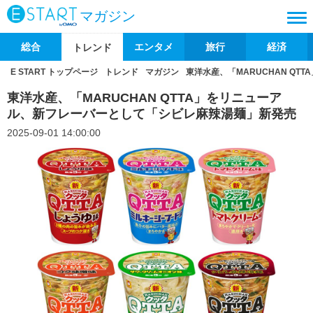
マガジン
総合
エンタメ
旅行
経済
トレンド
E START トップページ
トレンド
マガジン
東洋水産、「MARUCHAN Q
東洋水産、「MARUCHAN QTTA」をリニューア
ル、新フレーバーとして「シビレ麻辣湯麺」新発売
2025-09-01 14:00:00