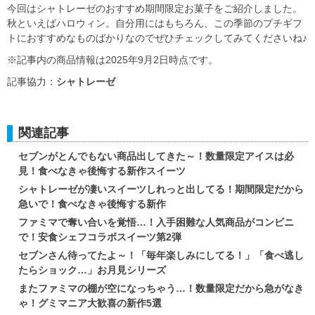
今回はシャトレーゼのおすすめ期間限定お菓子をご紹介しました。
秋といえばハロウィン。自分用にはもちろん、この季節のプチギフ
トにおすすめなものばかりなのでぜひチェックしてみてくださいね♪
※記事内の商品情報は2025年9月2日時点です。
記事協力：
シャトレーゼ
関連記事
セブンがとんでもない商品出してきた～！数量限定アイスは必
見！食べなきゃ後悔する新作スイーツ
シャトレーゼが凄いスイーツしれっと出してる！期間限定だから
急いで！食べなきゃ後悔する新作
ファミマで奪い合いを覚悟…！入手困難な人気商品がコンビニ
で！安食シェフコラボスイーツ第2弾
セブンさん待ってたよ～！「毎年楽しみにしてる！」「食べ逃し
たらショック…」お月見シリーズ
またファミマの棚が空になっちゃう…！数量限定だから急がなき
ゃ！グミマニア大歓喜の新作5選