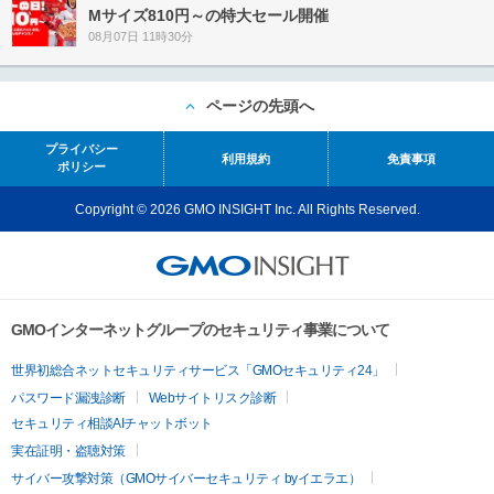
Mサイズ810円～の特大セール開催
08月07日 11時30分
ページの先頭へ
プライバシー
利用規約
免責事項
ポリシー
Copyright © 2026 GMO INSIGHT Inc. All Rights Reserved.
GMOインターネットグループのセキュリティ事業について
世界初総合ネットセキュリティサービス「GMOセキュリティ24」
パスワード漏洩診断
Webサイトリスク診断
セキュリティ相談AIチャットボット
実在証明・盗聴対策
サイバー攻撃対策（GMOサイバーセキュリティ byイエラエ）