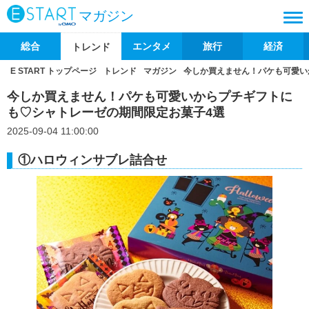
マガジン
総合
エンタメ
旅行
経済
トレンド
E START トップページ
トレンド
マガジン
今しか買えません！パケも可愛い
今しか買えません！パケも可愛いからプチギフトに
も♡シャトレーゼの期間限定お菓子4選
2025-09-04 11:00:00
①ハロウィンサブレ詰合せ