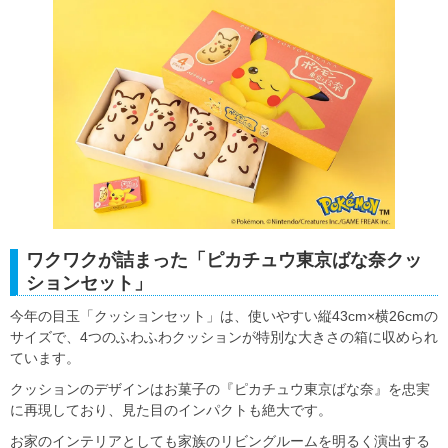
ワクワクが詰まった「ピカチュウ東京ばな奈クッ
ションセット」
今年の目玉「クッションセット」は、使いやすい縦43cm×横26cmの
サイズで、4つのふわふわクッションが特別な大きさの箱に収められ
ています。
クッションのデザインはお菓子の『ピカチュウ東京ばな奈』を忠実
に再現しており、見た目のインパクトも絶大です。
お家のインテリアとしても家族のリビングルームを明るく演出する