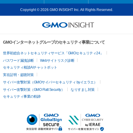
Copyright © 2026 GMO INSIGHT Inc. All Rights Reserved.
GMOインターネットグループのセキュリティ事業について
世界初総合ネットセキュリティサービス「GMOセキュリティ24」
パスワード漏洩診断
Webサイトリスク診断
セキュリティ相談AIチャットボット
実在証明・盗聴対策
サイバー攻撃対策（GMOサイバーセキュリティ byイエラエ）
サイバー攻撃対策（GMO Flatt Security）
なりすまし対策
セキュリティ事業の軌跡