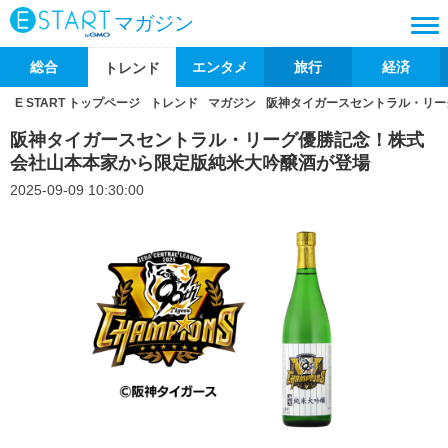
マガジン
総合
エンタメ
旅行
経済
トレンド
E START トップページ
トレンド
マガジン
阪神タイガースセントラル・リー
阪神タイガースセントラル・リーグ優勝記念！株式
会社山本本家から限定版純米大吟醸酒が登場
2025-09-09 10:30:00