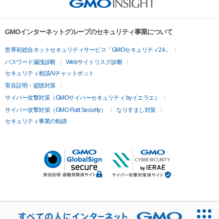
GMOインターネットグループのセキュリティ事業について
世界初総合ネットセキュリティサービス「GMOセキュリティ24」
パスワード漏洩診断
Webサイトリスク診断
セキュリティ相談AIチャットボット
実在証明・盗聴対策
サイバー攻撃対策（GMOサイバーセキュリティ byイエラエ）
サイバー攻撃対策（GMO Flatt Security）
なりすまし対策
セキュリティ事業の軌跡