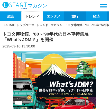
マガジン
総合
エンタメ
旅行
経済
トレンド
E START トップページ
トレンド
マガジン
トヨタ博物館、'80～'90年代の日
トヨタ博物館、'80～'90年代の日本車特集展
「What's JDM？」を開催
2025-09-10 13:30:00