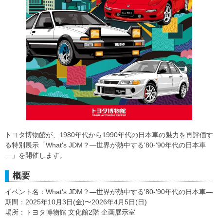
トヨタ博物館が、1980年代から1990年代の日本車の魅力を再評価す
る特別展示「What's JDM？―世界が熱中する'80-'90年代の日本車
―」を開催します。
概要
イベント名：What's JDM？―世界が熱中する'80-'90年代の日本車―
期間：2025年10月3日(金)〜2026年4月5日(日)
場所：トヨタ博物館 文化館2階 企画展示室