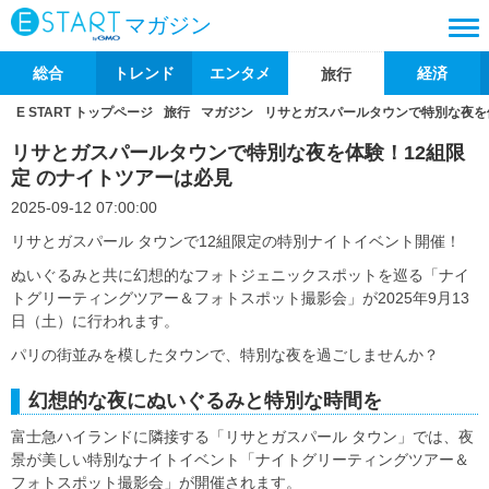
マガジン
総合
トレンド
エンタメ
経済
旅行
E START トップページ
旅行
マガジン
リサとガスパールタウンで特別な夜を
リサとガスパールタウンで特別な夜を体験！12組限
定 のナイトツアーは必見
2025-09-12 07:00:00
リサとガスパール タウンで12組限定の特別ナイトイベント開催！
ぬいぐるみと共に幻想的なフォトジェニックスポットを巡る「ナイ
トグリーティングツアー＆フォトスポット撮影会」が2025年9月13
日（土）に行われます。
パリの街並みを模したタウンで、特別な夜を過ごしませんか？
幻想的な夜にぬいぐるみと特別な時間を
富士急ハイランドに隣接する「リサとガスパール タウン」では、夜
景が美しい特別なナイトイベント「ナイトグリーティングツアー＆
フォトスポット撮影会」が開催されます。