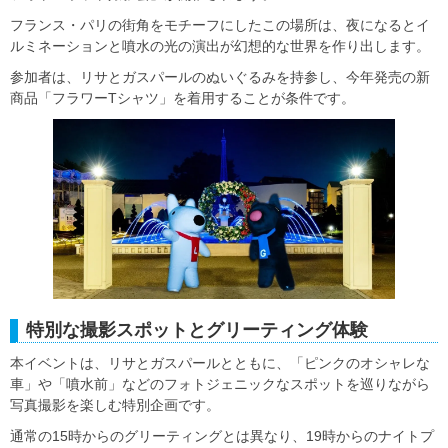
フランス・パリの街角をモチーフにしたこの場所は、夜になるとイ
ルミネーションと噴水の光の演出が幻想的な世界を作り出します。
参加者は、リサとガスパールのぬいぐるみを持参し、今年発売の新
商品「フラワーTシャツ」を着用することが条件です。
特別な撮影スポットとグリーティング体験
本イベントは、リサとガスパールとともに、「ピンクのオシャレな
車」や「噴水前」などのフォトジェニックなスポットを巡りながら
写真撮影を楽しむ特別企画です。
通常の15時からのグリーティングとは異なり、19時からのナイトプ