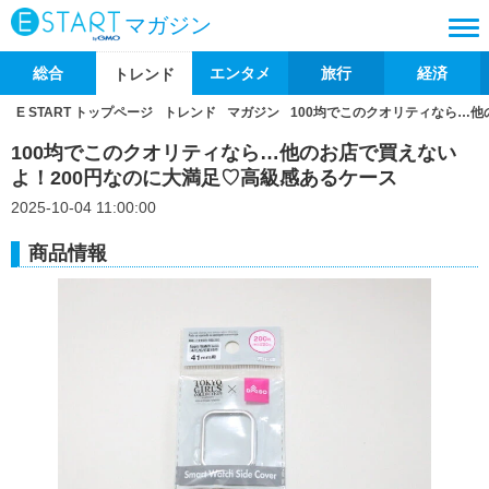
マガジン
総合
エンタメ
旅行
経済
トレンド
E START トップページ
トレンド
マガジン
100均でこのクオリティなら…他
100均でこのクオリティなら…他のお店で買えない
よ！200円なのに大満足♡高級感あるケース
2025-10-04 11:00:00
商品情報