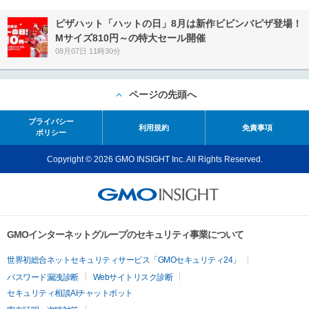
ピザハット「ハットの日」8月は新作ビビンバピザ登場！
Mサイズ810円～の特大セール開催
08月07日 11時30分
ページの先頭へ
プライバシー
利用規約
免責事項
ポリシー
Copyright © 2026 GMO INSIGHT Inc. All Rights Reserved.
GMOインターネットグループのセキュリティ事業について
世界初総合ネットセキュリティサービス「GMOセキュリティ24」
パスワード漏洩診断
Webサイトリスク診断
セキュリティ相談AIチャットボット