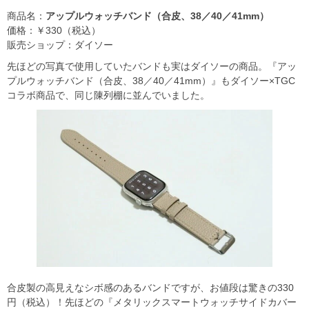
商品名：
アップルウォッチバンド（合皮、38／40／41mm）
価格：￥330（税込）
販売ショップ：ダイソー
先ほどの写真で使用していたバンドも実はダイソーの商品。『アッ
プルウォッチバンド（合皮、38／40／41mm）』もダイソー×TGC
コラボ商品で、同じ陳列棚に並んでいました。
合皮製の高見えなシボ感のあるバンドですが、お値段は驚きの330
円（税込）！先ほどの『メタリックスマートウォッチサイドカバー