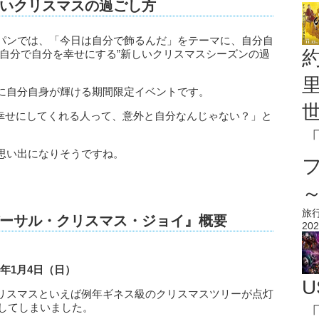
いクリスマスの過ごし方
パンでは、「今日は自分で飾るんだ」をテーマに、自分自
“自分で自分を幸せにする”新しいクリスマスシーズンの過
に自分自身が輝ける期間限定イベントです。
「幸せにしてくれる人って、意外と自分なんじゃない？」と
思い出になりそうですね。
旅
ーサル・クリスマス・ジョイ』概要
202
6年1月4日（日）
U
リスマスといえば例年ギネス級のクリスマスツリーが点灯
了してしまいました。
「