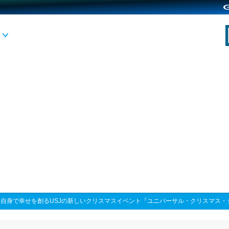
分自身で幸せを創るUSJの新しいクリスマスイベント『ユニバーサル・クリスマス・