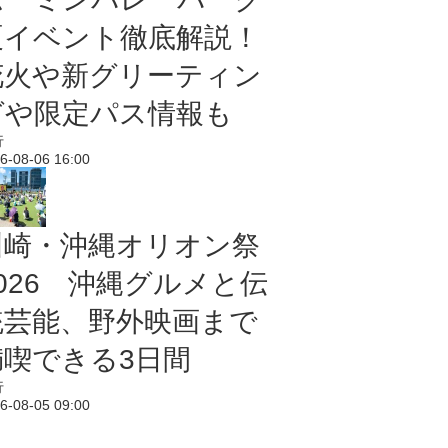
夏イベント徹底解説！
花火や新グリーティン
グや限定パス情報も
行
6-08-06 16:00
川崎・沖縄オリオン祭
2026 沖縄グルメと伝
統芸能、野外映画まで
満喫できる3日間
行
6-08-05 09:00