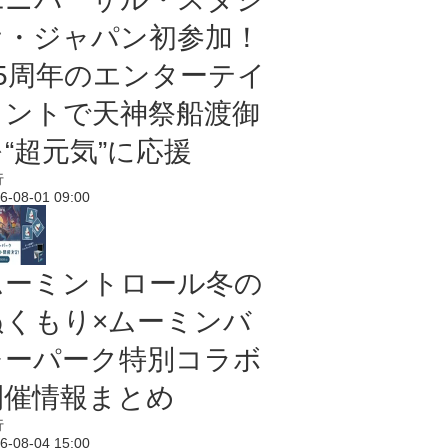
オ・ジャパン初参加！
25周年のエンターテイ
メントで天神祭船渡御
“超元気”に応援
行
6-08-01 09:00
ムーミントロール冬の
ぬくもり×ムーミンバ
レーパーク特別コラボ
開催情報まとめ
行
6-08-04 15:00