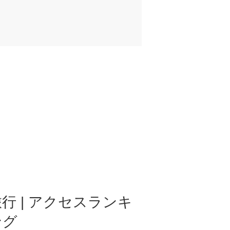
行 | アクセスランキ
ング