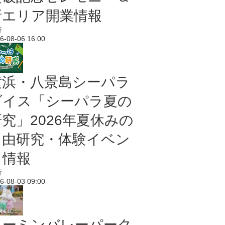
新エリア開業情報
行
6-08-06 16:00
横浜・八景島シーパラ
ダイス「シーパラ夏の
研究」2026年夏休みの
自由研究・体験イベン
ト情報
行
6-08-03 09:00
ムーミンバレーパーク