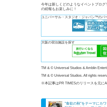
今年は新しくどのようなイベントプログ
の続報もお楽しみに！
ユニバーサル・スタジオ・ジャパン™のパ
大阪の宿泊施設を探す
TM & © Universal Studios & Amblin Enter
TM & © Universal Studios. All rights reser
※本記事はPR TIMESのリリースを元に
”食欲の秋”をテーマにカ