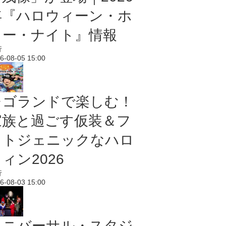
年『ハロウィーン・ホ
ラー・ナイト』情報
行
6-08-05 15:00
レゴランドで楽しむ！
家族と過ごす仮装＆フ
ォトジェニックなハロ
ィン2026
行
6-08-03 15:00
ユニバーサル・スタジ