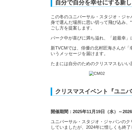
自分で自分を幸せにする新し
この冬のユニバーサル・スタジオ・ジャ
身で選んだ場所に思い切って飛び込み、
ごし方を提案します。
パーク中が喜びに満ち溢れ、「超最幸」
新TVCMでは、俳優の北村匠海さんが
いうメッセージを届けます。
たまには自分のためのクリスマスもいい
クリスマスイベント『ユニバ
開催期間：2025年11月19日（水）～202
ユニバーサル・スタジオ・ジャパンのク
していましたが、2024年に惜しくも終