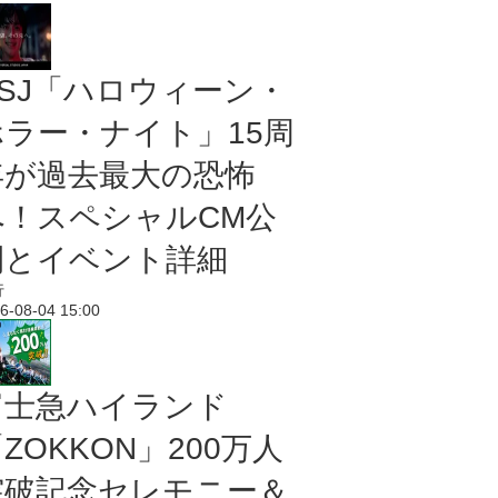
USJ「ハロウィーン・
ホラー・ナイト」15周
年が過去最大の恐怖
へ！スペシャルCM公
開とイベント詳細
行
6-08-04 15:00
富士急ハイランド
ZOKKON」200万人
突破記念セレモニー＆