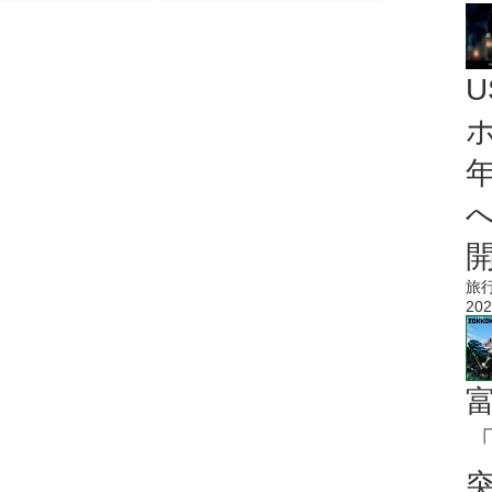
旅
202
「