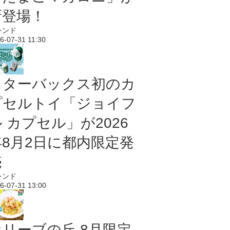
新登場！
レンド
6-07-31 11:30
スターバックス初のカ
プセルトイ「ジョイフ
 カプセル」が2026
年8月2日に都内限定発
売
レンド
6-07-31 13:00
オリーブの丘 8月限定