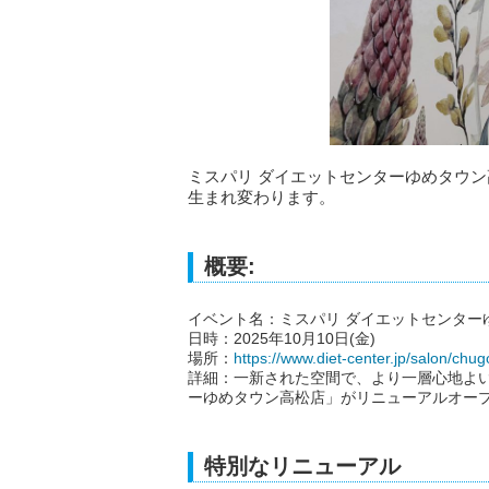
ミスパリ ダイエットセンターゆめタウン高
生まれ変わります。
概要:
イベント名：ミスパリ ダイエットセンター
日時：2025年10月10日(金)
場所：
https://www.diet-center.jp/salon/ch
詳細：一新された空間で、より一層心地よい
ーゆめタウン高松店」がリニューアルオー
特別なリニューアル