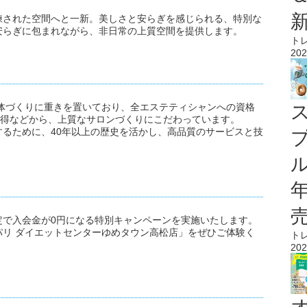
練された空間へと一新。美しさと安らぎを感じられる、特別な
安らぎに包まれながら、非日常の上質空間を提供します。
ト
202
体づくりに重きを置いており、全エステティシャンへの資格
)の取得などから、上質なサロンづくりにこだわっています。
るために、40年以上の歴史を活かし、高品質のサービスと技
ル
定で入会金が0円になる特別キャンペーンを実施いたします。
リ ダイエットセンターゆめタウン高松店」をぜひご体験く
ト
202