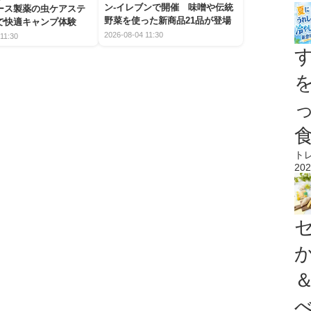
ン-イレブンで開催 味噌や伝統
アース製薬の虫ケアステ
野菜を使った新商品21品が登場
で快適キャンプ体験
2026-08-04 11:30
11:30
ト
202