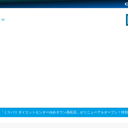
>
「ミスパリ ダイエットセンターゆめタウン高松店」がリニューアルオープン！特