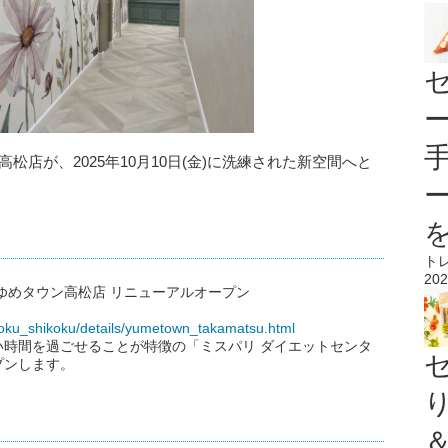
松店が、2025年10月10日(金)に洗練された新空間へと
ト
202
ゆめタウン高松店 リニューアルオープン
ugoku_shikoku/details/yumetown_takamatsu.html
時間を過ごせることが特徴の「ミスパリ ダイエットセンタ
プンします。