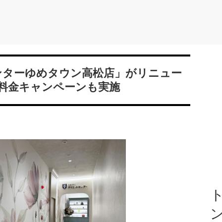
ンターゆめタウン高松店」がリニュー
料金キャンペーンも実施
ト