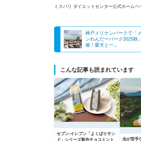
ミスパリ ダイエットセンター公式ホームペ
神戸メリケンパークで「
ンわんだーパーク2025秋
催！愛犬と一...
こんな記事も読まれています
セブン‐イレブン「よくばりサン
虫が苦手
ド」シリーズ新作チョコミント