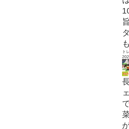
ト
202