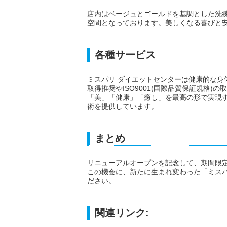
店内はベージュとゴールドを基調とした洗
空間となっております。美しくなる喜びと
各種サービス
ミスパリ ダイエットセンターは健康的な身
取得推奨やISO9001(国際品質保証規格
「美」「健康」「癒し」を最高の形で実現す
術を提供しています。
まとめ
リニューアルオープンを記念して、期間限
この機会に、新たに生まれ変わった「ミスパ
ださい。
関連リンク: