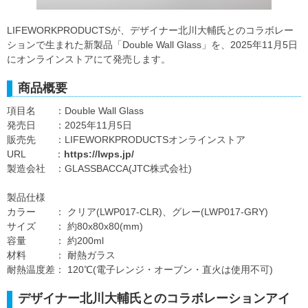
LIFEWORKPRODUCTSが、デザイナー北川大輔氏とのコラボレー
ションで生まれた新製品「Double Wall Glass」を、2025年11月5日
にオンラインストアにて発売します。
商品概要
項目名 ：Double Wall Glass
発売日 ：2025年11月5日
販売先 ：LIFEWORKPRODUCTSオンラインストア
URL ：
https://lwps.jp/
製造会社 ：GLASSBACCA(JTC株式会社)
製品仕様
カラー ： クリア(LWP017-CLR)、グレー(LWP017-GRY)
サイズ ： 約80x80x80(mm)
容量 ： 約200ml
材料 ： 耐熱ガラス
耐熱温度差： 120℃(電子レンジ・オーブン・直火は使用不可)
デザイナー北川大輔氏とのコラボレーションアイ