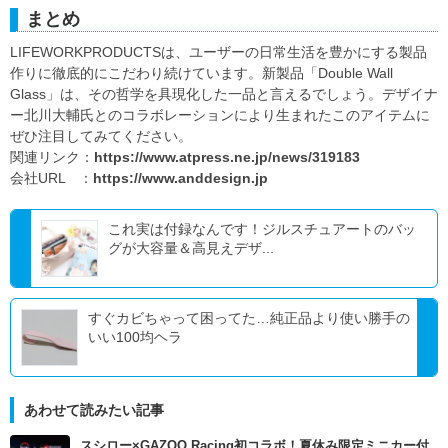
まとめ
LIFEWORKPRODUCTSは、ユーザーの日常生活を豊かにする製品
作りに徹底的にこだわり続けています。新製品「Double Wall
Glass」は、その哲学を具現化した一品と言えるでしょう。デザイナ
ー北川大輔氏とのコラボレーションにより生まれたこのアイテムに
ぜひ注目してみてください。
関連リンク：
https://www.atpress.ne.jp/news/319183
会社URL ：
https://www.anddesign.jp
これ実は付録なんです！ジルスチュアートのバッ
グが大容量＆高見えデザ...
すぐカビちゃって困ってた…純正品より使い勝手の
いい100均ヘラ
あわせて読みたい記事
スシロー×GAZOO Racing初コラボ！夏休み限定ミニカー付