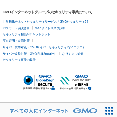
GMOインターネットグループのセキュリティ事業について
世界初総合ネットセキュリティサービス「GMOセキュリティ24」
パスワード漏洩診断
Webサイトリスク診断
セキュリティ相談AIチャットボット
実在証明・盗聴対策
サイバー攻撃対策（GMOサイバーセキュリティ byイエラエ）
サイバー攻撃対策（GMO Flatt Security）
なりすまし対策
セキュリティ事業の軌跡