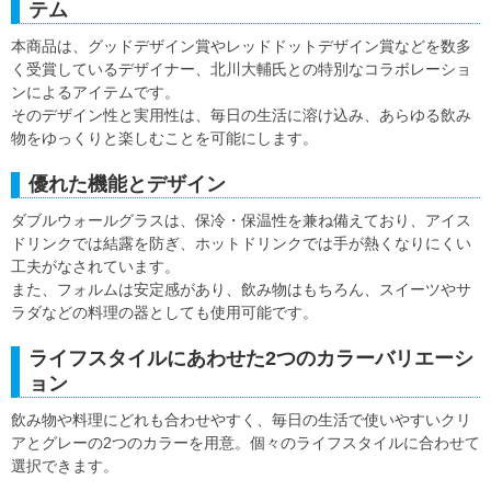
テム
本商品は、グッドデザイン賞やレッドドットデザイン賞などを数多
く受賞しているデザイナー、北川大輔氏との特別なコラボレーショ
ンによるアイテムです。
そのデザイン性と実用性は、毎日の生活に溶け込み、あらゆる飲み
物をゆっくりと楽しむことを可能にします。
優れた機能とデザイン
ダブルウォールグラスは、保冷・保温性を兼ね備えており、アイス
ドリンクでは結露を防ぎ、ホットドリンクでは手が熱くなりにくい
工夫がなされています。
また、フォルムは安定感があり、飲み物はもちろん、スイーツやサ
ラダなどの料理の器としても使用可能です。
ライフスタイルにあわせた2つのカラーバリエーシ
ョン
飲み物や料理にどれも合わせやすく、毎日の生活で使いやすいクリ
アとグレーの2つのカラーを用意。個々のライフスタイルに合わせて
選択できます。