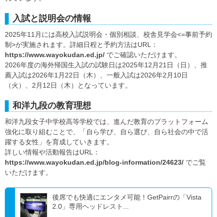
入試と説明会の情報
2025年11月には高校入試説明会・個別相談、校舎見学会<=事前予約
制>が実施されます。詳細日程と予約方法はURL：
https://www.wayokudan.ed.jp/
でご確認いただけます。
2026年度の海外帰国生入試の試験日は2025年12月21日（日）、推
薦入試は2026年1月22日（木）、一般入試は2026年2月10日
（火）、2月12日（木）となっています。
和洋九段の教育理想
和洋九段女子中学校高等学校では、進んだ教育のプラットフォーム
強化に取り組むことで、「自ら学び、自ら選び、自ら社会の中で活
躍する女性」を育成していきます。
詳しい情報や活動報告はURL：
https://www.wayokudan.ed.jp/blog-information/24623/
でご覧
いただけます。
後席でも快適にエンタメ可能！GetPairrの「Vista
2.0」専用ヘッドレスト...