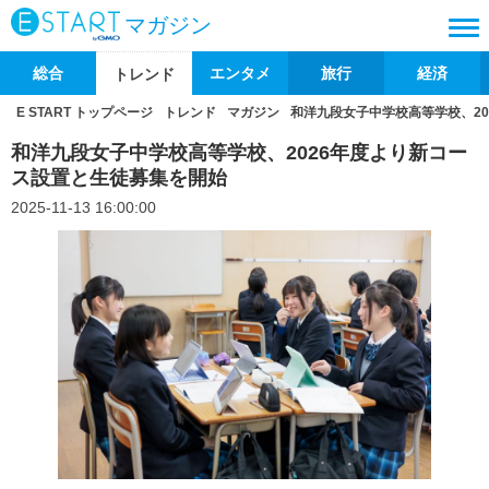
マガジン
総合
エンタメ
旅行
経済
トレンド
E START トップページ
トレンド
マガジン
和洋九段女子中学校高等学校、2
和洋九段女子中学校高等学校、2026年度より新コー
ス設置と生徒募集を開始
2025-11-13 16:00:00