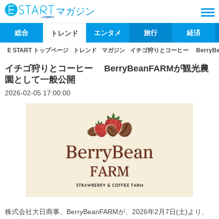
マガジン
総合
エンタメ
旅行
経済
トレンド
E START トップページ
トレンド
マガジン
イチゴ狩りとコーヒー BerryB
イチゴ狩りとコーヒー BerryBeanFARMが観光農
園として一般公開
2026-02-05 17:00:00
株式会社大日商事、BerryBeanFARMが、2026年2月7日(土)より、