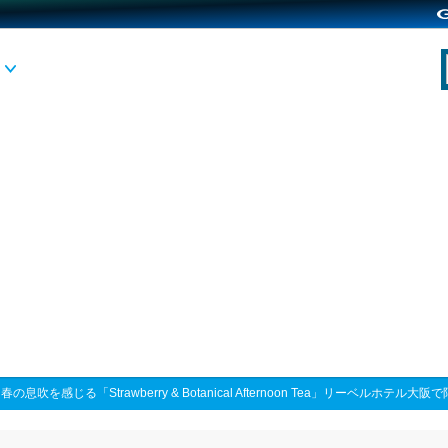
>
春の息吹を感じる「Strawberry & Botanical Afternoon Tea」リーベルホテル大