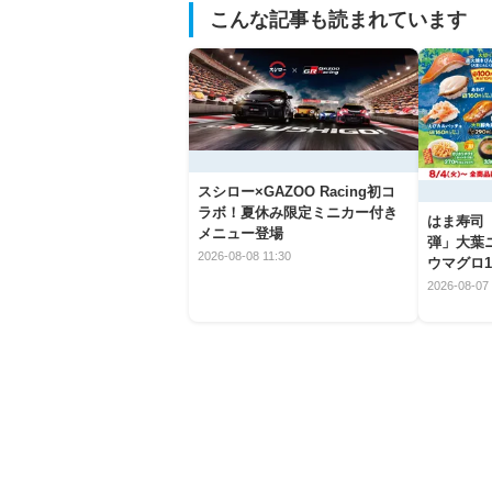
こんな記事も読まれています
スシロー×GAZOO Racing初コ
ラボ！夏休み限定ミニカー付き
はま寿司
メニュー登場
弾」大葉
2026-08-08 11:30
ウマグロ1
2026-08-07 