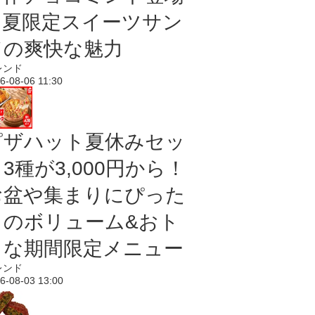
｜夏限定スイーツサン
ドの爽快な魅力
レンド
6-08-06 11:30
ピザハット夏休みセッ
3種が3,000円から！
お盆や集まりにぴった
りのボリューム&おト
クな期間限定メニュー
レンド
6-08-03 13:00