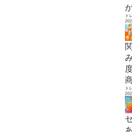
ト
202
ト
202