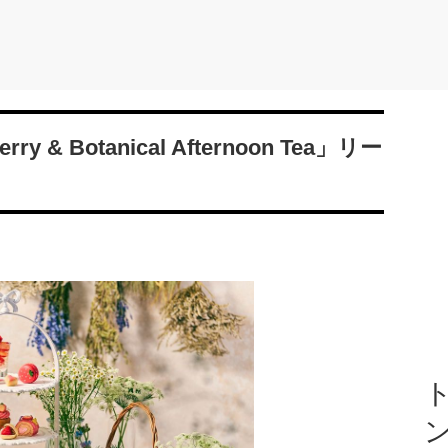
& Botanical Afternoon Tea」リー
ト