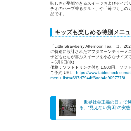
味しさが堪能できるスイーツおよびセイボ
チオのハーブ香るタルト」や「苺づくしの
品です。
キッズも楽しめる特別メニュ
「Little Strawberry Afternoo
に特別に設計されたアフタヌーンティーメ
子どもたちが喜ぶスイーツを小さなサイズで楽し
～5月6日(水)
価格：ソフトドリンク付き 1,500円、ソフト
ご予約 URL：
https://www.tablecheck.com/s
menu_lists=697d7944ff3adb4e9097778f
「世界社会正義の日」で
る、“見えない貧困”の実態