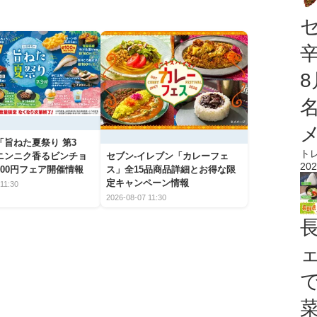
「旨ねた夏祭り 第3
ト
ニンニク香るビンチョ
セブン‐イレブン「カレーフェ
202
00円フェア開催情報
ス」全15品商品詳細とお得な限
定キャンペーン情報
11:30
2026-08-07 11:30