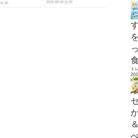
2026-08-04 11:30
11:30
ト
202