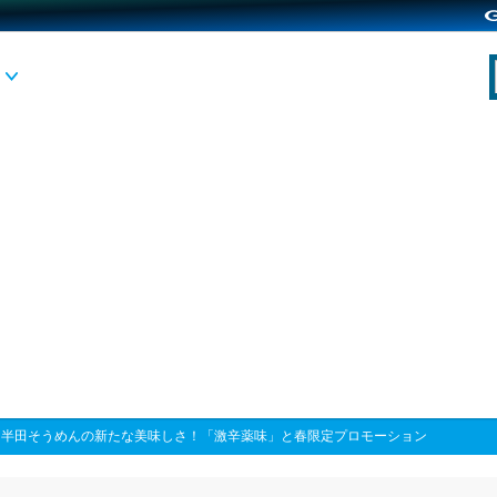
>
半田そうめんの新たな美味しさ！「激辛薬味」と春限定プロモーション