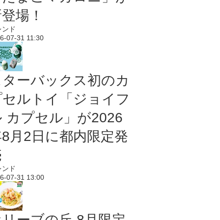
新登場！
レンド
6-07-31 11:30
スターバックス初のカ
プセルトイ「ジョイフ
 カプセル」が2026
年8月2日に都内限定発
売
レンド
6-07-31 13:00
オリーブの丘 8月限定