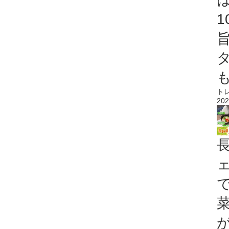
ト
202