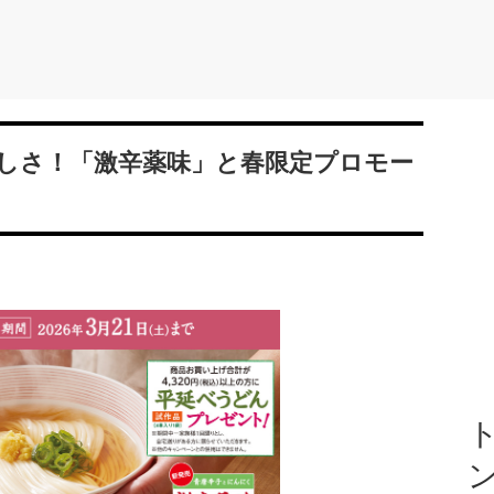
しさ！「激辛薬味」と春限定プロモー
ト