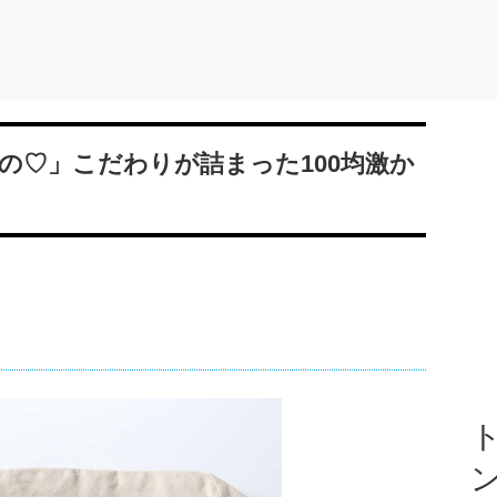
の♡」こだわりが詰まった100均激か
ト