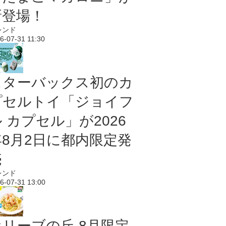
新登場！
レンド
6-07-31 11:30
スターバックス初のカ
プセルトイ「ジョイフ
 カプセル」が2026
年8月2日に都内限定発
売
レンド
6-07-31 13:00
オリーブの丘 8月限定