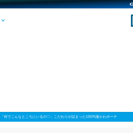
>
「何でこんなところにいるの♡」こだわりが詰まった100均激かわポーチ