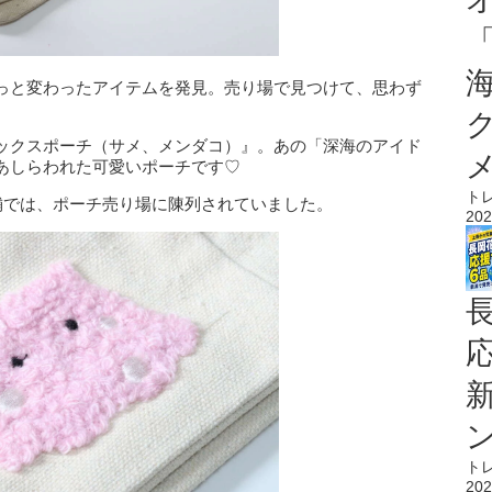
っと変わったアイテムを発見。売り場で見つけて、思わず
ックスポーチ（サメ、メンダコ）』。あの「深海のアイド
あしらわれた可愛いポーチです♡
ト
舗では、ポーチ売り場に陳列されていました。
202
ト
202