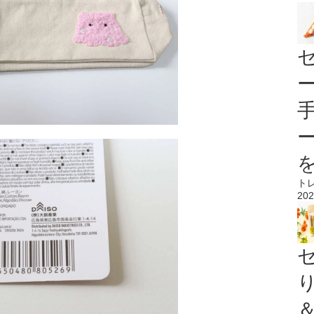
ト
202