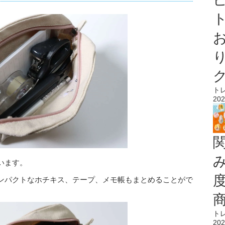
ト
ト
202
います。
ンパクトなホチキス、テープ、メモ帳もまとめることがで
ト
202