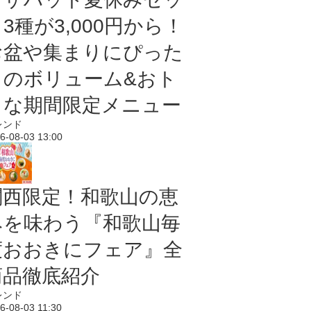
3種が3,000円から！
お盆や集まりにぴった
りのボリューム&おト
クな期間限定メニュー
レンド
6-08-03 13:00
関西限定！和歌山の恵
みを味わう『和歌山毎
度おおきにフェア』全
商品徹底紹介
レンド
6-08-03 11:30