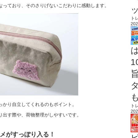
なっており、そのさりげないこだわりに感動します。
ト
202
っかり自立してくれるのもポイント。
ト
202
り出す際や、荷物整理がしやすいです。
メがすっぽり入る！