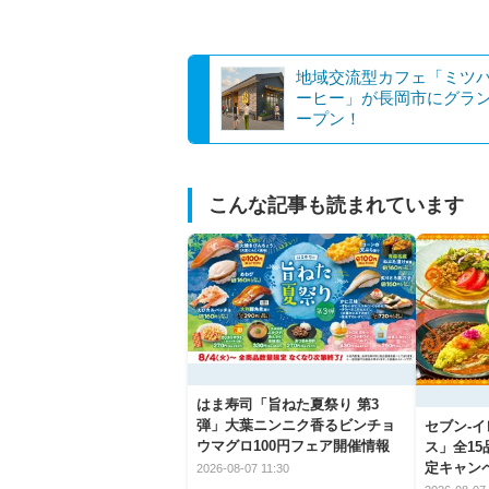
地域交流型カフェ「ミツ
ーヒー」が長岡市にグラ
ープン！
こんな記事も読まれています
はま寿司「旨ねた夏祭り 第3
弾」大葉ニンニク香るビンチョ
セブン‐
ウマグロ100円フェア開催情報
ス」全1
定キャン
2026-08-07 11:30