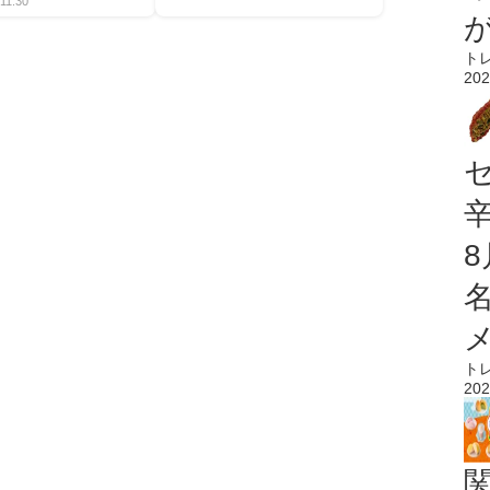
11:30
ト
202
ト
202