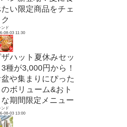
べたい限定商品をチェ
ック
レンド
6-08-03 11:30
ピザハット夏休みセッ
3種が3,000円から！
お盆や集まりにぴった
りのボリューム&おト
クな期間限定メニュー
レンド
6-08-03 13:00