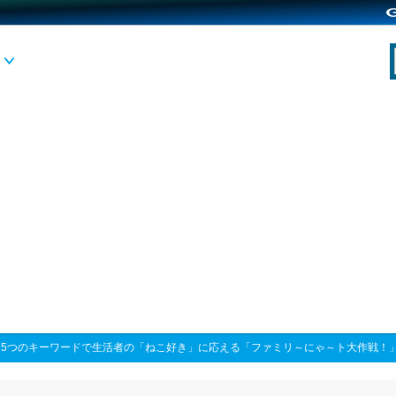
>
5つのキーワードで生活者の「ねこ好き」に応える「ファミリ～にゃ～ト大作戦！