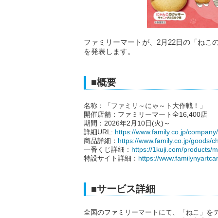
ファミリーマートが、2月22日の「ね
を発表します。
■概要
名称：「ファミリ～にゃ～ト大作戦！」
開催店舗：ファミリーマート全16,400店
期間：2026年2月10日(火)～
詳細URL:
https://www.family.co.jp/company/
商品詳細：
https://www.family.co.jp/goods/c
一番くじ詳細：
https://1kuji.com/products/
特設サイト詳細：
https://www.familynyartc
■サービス詳細
全国のファミリーマートにて、「ねこ」を