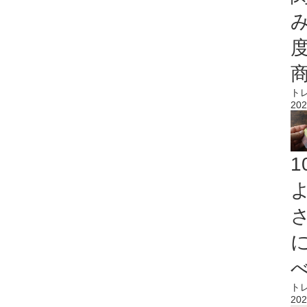
ト
202
ト
202