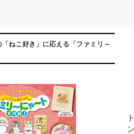
の「ねこ好き」に応える「ファミリ～
ト