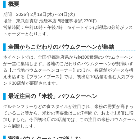
概要
期間：2026年2月19日(木)～24日(火)
場所：東武百貨店 池袋本店 8階催事場(約270坪)
営業時間：午前10時～午後7時 ※イートインは閉場30分前がラス
トオーダーとなります。
全国からこだわりのバウムクーヘンが集結
本イベントでは、全国47都道府県から約300種類のバウムクーヘン
が一堂に集結します。各地のこだわりのバウムクーヘンが勢揃いす
る【ご当地バウムクーヘンコーナー】のほか、各店舗がブースを構
え出店する【ブランドブース】では、初出店10店舗を含む人気ブラ
ンド30店舗が展開されます。
最近注目の「米粉」バウムクーヘン
グルテンフリーなどの食スタイルが注目され、米粉の需要が高まっ
ていること等から、米粉の需要量はこの7年間で、およそ1.8倍に増
加しました。今回初出店の3店舗では、この注目の米粉バウムクーヘ
ンを展開します。