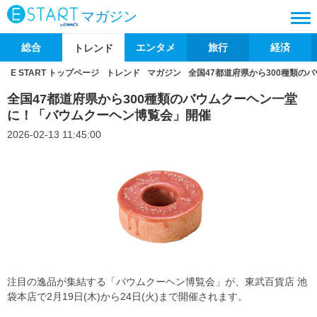
マガジン
総合
エンタメ
旅行
経済
トレンド
E START トップページ
トレンド
マガジン
全国47都道府県から300種類
全国47都道府県から300種類のバウムクーヘン一堂
に！「バウムクーヘン博覧会」開催
2026-02-13 11:45:00
注目の逸品が集結する「バウムクーヘン博覧会」が、東武百貨店 池
袋本店で2月19日(木)から24日(火)まで開催されます。