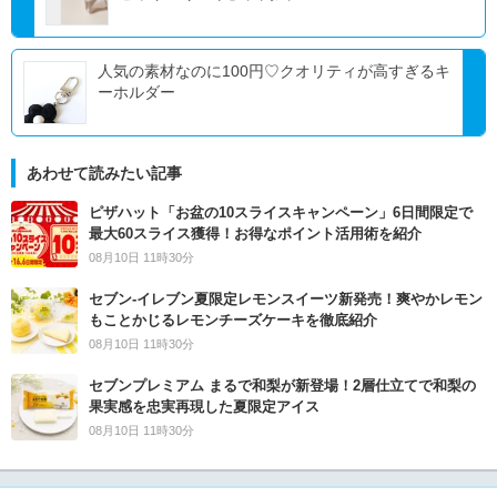
人気の素材なのに100円♡クオリティが高すぎるキ
ーホルダー
あわせて読みたい記事
ピザハット「お盆の10スライスキャンペーン」6日間限定で
最大60スライス獲得！お得なポイント活用術を紹介
08月10日 11時30分
セブン‐イレブン夏限定レモンスイーツ新発売！爽やかレモン
もことかじるレモンチーズケーキを徹底紹介
08月10日 11時30分
セブンプレミアム まるで和梨が新登場！2層仕立てで和梨の
果実感を忠実再現した夏限定アイス
08月10日 11時30分