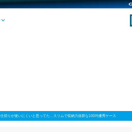
>
仕切りが使いにくいと思ってた…スリムで収納力抜群な100均優秀ケース