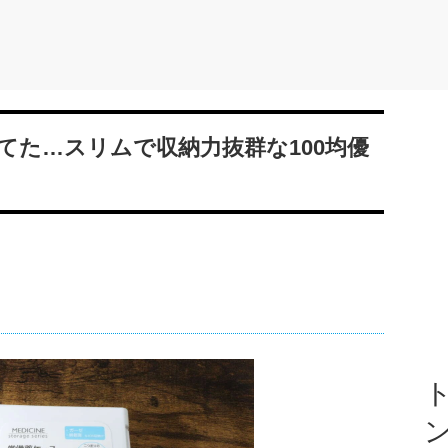
てた…スリムで収納力抜群な100均優
ト