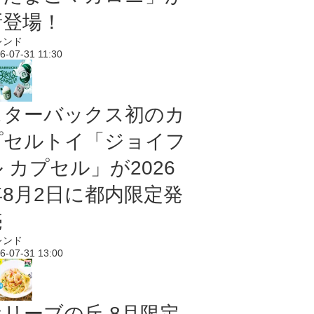
新登場！
レンド
6-07-31 11:30
スターバックス初のカ
プセルトイ「ジョイフ
 カプセル」が2026
年8月2日に都内限定発
売
レンド
6-07-31 13:00
オリーブの丘 8月限定