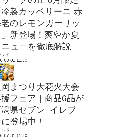
「冷製カッペリーニ 赤
海老のレモンガーリッ
ク」新登場！爽やか夏
メニューを徹底解説
レンド
6-08-01 11:30
長岡まつり大花火大会
応援フェア｜商品6品が
新潟県セブン−イレブ
ンに登場中！
レンド
6-07-31 11:30