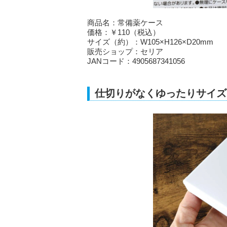
商品名：常備薬ケース
価格：￥110（税込）
サイズ（約）：W105×H126×D20mm
販売ショップ：セリア
JANコード：4905687341056
仕切りがなくゆったりサイズ