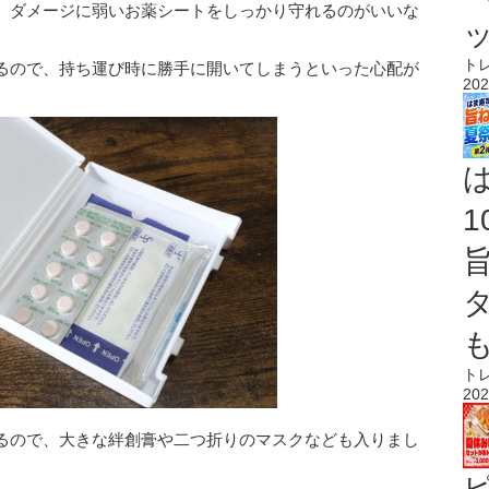
、ダメージに弱いお薬シートをしっかり守れるのがいいな
ト
るので、持ち運び時に勝手に開いてしまうといった心配が
202
ト
202
るので、大きな絆創膏や二つ折りのマスクなども入りまし