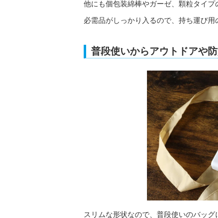
他にも個包装綿棒やガーゼ、顆粒タイプ
必需品がしっかり入るので、持ち運び用
普段使いからアウトドアや防
スリムな形状なので、普段使いのバッグ