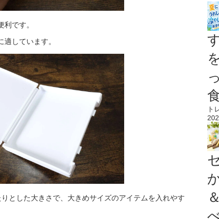
便利です。
に適しています。
ト
202
。ゆったりとした大きさで、大きめサイズのアイテムを入れやす