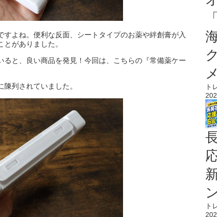
ですよね。便利な反面、シートタイプのお薬や絆創膏が入
ことがありました。
いると、良い商品を発見！今回は、こちらの『常備薬ケー
に陳列されていました。
ト
202
ト
202