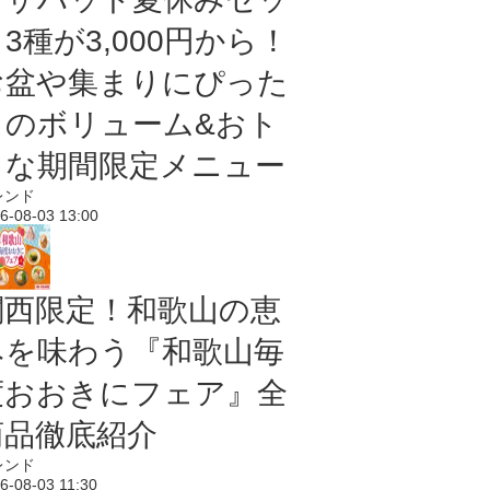
3種が3,000円から！
お盆や集まりにぴった
りのボリューム&おト
クな期間限定メニュー
レンド
6-08-03 13:00
関西限定！和歌山の恵
みを味わう『和歌山毎
度おおきにフェア』全
商品徹底紹介
レンド
6-08-03 11:30