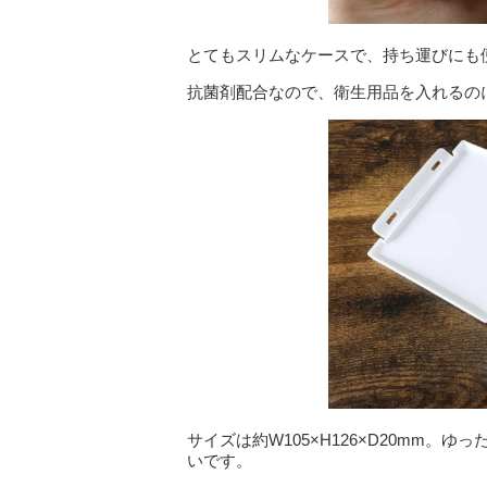
とてもスリムなケースで、持ち運びにも
抗菌剤配合なので、衛生用品を入れるの
サイズは約W105×H126×D20mm
いです。