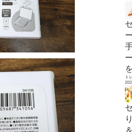
ト
202