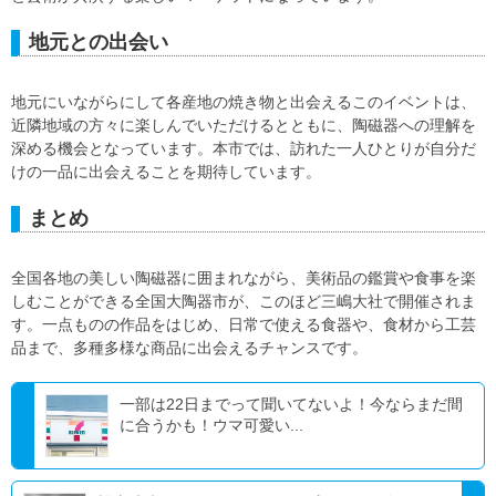
地元との出会い
地元にいながらにして各産地の焼き物と出会えるこのイベントは、
近隣地域の方々に楽しんでいただけるとともに、陶磁器への理解を
深める機会となっています。本市では、訪れた一人ひとりが自分だ
けの一品に出会えることを期待しています。
まとめ
全国各地の美しい陶磁器に囲まれながら、美術品の鑑賞や食事を楽
しむことができる全国大陶器市が、このほど三嶋大社で開催されま
す。一点ものの作品をはじめ、日常で使える食器や、食材から工芸
品まで、多種多様な商品に出会えるチャンスです。
一部は22日までって聞いてないよ！今ならまだ間
に合うかも！ウマ可愛い...