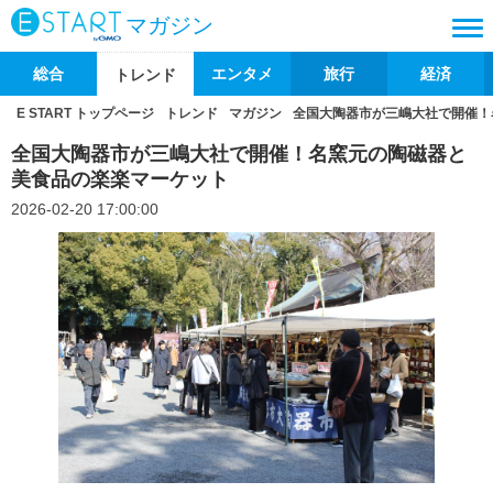
マガジン
総合
エンタメ
旅行
経済
トレンド
E START トップページ
トレンド
マガジン
全国大陶器市が三嶋大社で開催！
全国大陶器市が三嶋大社で開催！名窯元の陶磁器と
美食品の楽楽マーケット
2026-02-20 17:00:00