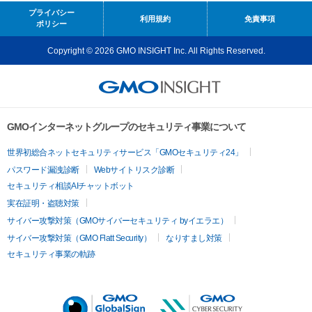
プライバシー
利用規約
免責事項
ポリシー
Copyright © 2026 GMO INSIGHT Inc. All Rights Reserved.
GMOインターネットグループのセキュリティ事業について
世界初総合ネットセキュリティサービス「GMOセキュリティ24」
パスワード漏洩診断
Webサイトリスク診断
セキュリティ相談AIチャットボット
実在証明・盗聴対策
サイバー攻撃対策（GMOサイバーセキュリティ byイエラエ）
サイバー攻撃対策（GMO Flatt Security）
なりすまし対策
セキュリティ事業の軌跡