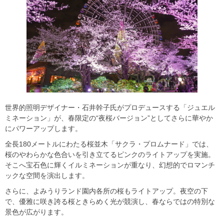
世界的照明デザイナー・石井幹子氏がプロデュースする「ジュエル
ミネーション」が、春限定の“夜桜バージョン”としてさらに華やか
にパワーアップします。
全長180メートルにわたる桜並木「サクラ・プロムナード」では、
桜のやわらかな色合いを引き立てるピンクのライトアップを実施。
そこへ宝石色に輝くイルミネーションが重なり、幻想的でロマンチ
ックな空間を演出します。
さらに、よみうりランド園内各所の桜もライトアップ。夜空の下
で、優雅に咲き誇る桜ときらめく光が競演し、春ならではの特別な
景色が広がります。