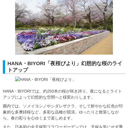
HANA・BIYORI「夜桜びより」幻想的な桜のライ
トアップ
HANA・BIYORIでは、約250本の桜が咲き誇り、夜になるとライト
アップによって幻想的な空間へと様変わりします。
園内では、ソメイヨシノやシダレザクラ、そして鮮やかな紅色が印
象的な多摩緋桜など、多彩な品種が競演。ゆったりと散策しなが
ら、春の彩りを心ゆくまで楽しめます。
また、日本初の全天候型フラワーガーデンでは、天候を気にせず季