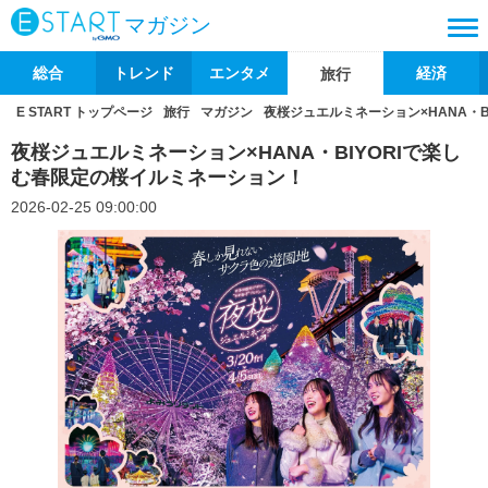
マガジン
総合
トレンド
エンタメ
経済
旅行
E START トップページ
旅行
マガジン
夜桜ジュエルミネーション×HANA・
夜桜ジュエルミネーション×HANA・BIYORIで楽し
む春限定の桜イルミネーション！
2026-02-25 09:00:00