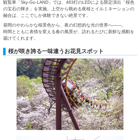
観覧車「Sky-Go-LAND」では、483灯のLEDによる限定演出「桜色
の宝石の輝き」を実施。上空から眺める夜桜とイルミネーションの
融合は、ここでしか体験できない絶景です。
昼間のやわらかな桜景色から、夜の幻想的な光の世界へ――。
時間とともに表情を変える春の風景が、訪れるたびに新鮮な感動を
届けてくれます。
桜が咲き誇る一味違うお花見スポット