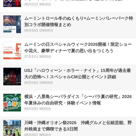
08月01日 9時00分
ムーミントロール冬のぬくもり×ムーミンバレーパーク特
別コラボ開催情報まとめ
08月04日 15時00分
ムーミンの日スペシャルウィーク2026開催！限定ショー
や花火、豪華ディナーで夏の思い出をつくろう
07月31日 9時00分
USJ「ハロウィーン・ホラー・ナイト」15周年が過去最
大の恐怖へ！スペシャルCM公開とイベント詳細
08月04日 15時00分
横浜・八景島シーパラダイス「シーパラ夏の研究」2026
年夏休みの自由研究・体験イベント情報
08月03日 9時00分
川崎・沖縄オリオン祭2026 沖縄グルメと伝統芸能、野
外映画まで満喫できる3日間
08月05日 9時00分