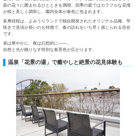
節の花々に囲まれるひとときを満喫。四季の庭ではカラフルな花壇
が桜と美しく調和し、園内全体が春色に包まれます。
多摩緋桜は、よみうりランドで独自開発されたオリジナル品種。早
咲きで見頃が長いのも特徴で、春の訪れをいち早く感じられる存在
です。
昼は華やかに、夜は幻想的に――。
自然と光が織りなす特別な春景色が広がります。
温泉「花景の湯」で癒やしと絶景の花見体験も