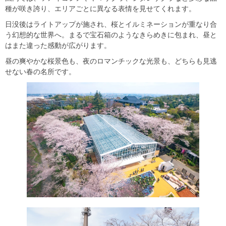
種が咲き誇り、エリアごとに異なる表情を見せてくれます。
日没後はライトアップが施され、桜とイルミネーションが重なり合
う幻想的な世界へ。まるで宝石箱のようなきらめきに包まれ、昼と
はまた違った感動が広がります。
昼の爽やかな桜景色も、夜のロマンチックな光景も、どちらも見逃
せない春の名所です。