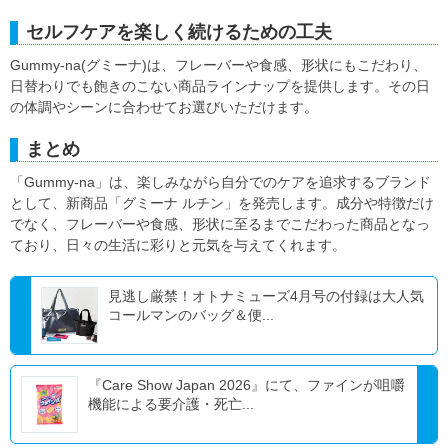
セルフケアを楽しく続けるための工夫
Gummy-na(グミーナ)は、フレーバーや食感、形状にもこだわり、
日替わりでも飽きのこない商品ラインナップを提供します。その日
の体調やシーンに合わせてお選びいただけます。
まとめ
「Gummy-na」は、楽しみながら自分でのケアを追求するブランド
として、新商品「グミーナ ルチン」を発売します。成分や特徴だけ
でなく、フレーバーや食感、形状に至るまでこだわった商品となっ
ており、日々の生活に彩りと元気を与えてくれます。
見逃し厳禁！オトナミューズ4月号の付録は大人気
コールマンのバッグ＆便...
『Care Show Japan 2026』にて、ファインが咀嚼
機能による要介護・死亡...