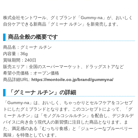
株式会社モントワール、グミブランド「Gummy-na」が、おいしく
自分ケアできる新商品「グミーナ ルチン」を新発売します。
商品全般の概要です
商品名：グミーナ ルチン
内容量：36g
賞味期間：240日
販売エリア：全国のスーパーマーケット、ドラッグストアなど
希望小売価格：オープン価格
商品詳細URL:
https://montoile.co.jp/brand/gummyna/
「グミーナ ルチン」の詳細
「Gummy-na」は、おいしく、ちゃっかりとセルフケアをコンセプ
トにしたグミブランドとなります。このコンセプトによって、「グ
ミーナ ルチン」は「モノグルコシルルチン」を配合し、デジタルデ
バイスに向き合う現代人の新習慣に注目した商品となります。ま
た、満足感のある「むっちり食感」と「ジューシーなブルーベリー
風味」を特徴としています。