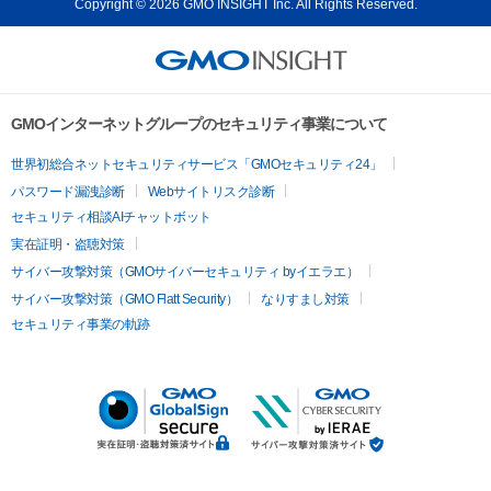
Copyright © 2026 GMO INSIGHT Inc. All Rights Reserved.
GMOインターネットグループのセキュリティ事業について
世界初総合ネットセキュリティサービス「GMOセキュリティ24」
パスワード漏洩診断
Webサイトリスク診断
セキュリティ相談AIチャットボット
実在証明・盗聴対策
サイバー攻撃対策（GMOサイバーセキュリティ byイエラエ）
サイバー攻撃対策（GMO Flatt Security）
なりすまし対策
セキュリティ事業の軌跡