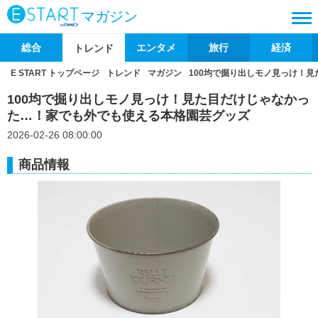
マガジン
総合
エンタメ
旅行
経済
トレンド
E START トップページ
トレンド
マガジン
100均で掘り出しモノ見っけ！
100均で掘り出しモノ見っけ！見た目だけじゃなかっ
た…！家でも外でも使える本格園芸グッズ
2026-02-26 08:00:00
商品情報