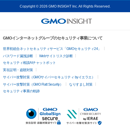
Copyright © 2026 GMO INSIGHT Inc. All Rights Reserved.
GMOインターネットグループのセキュリティ事業について
世界初総合ネットセキュリティサービス「GMOセキュリティ24」
パスワード漏洩診断
Webサイトリスク診断
セキュリティ相談AIチャットボット
実在証明・盗聴対策
サイバー攻撃対策（GMOサイバーセキュリティ byイエラエ）
サイバー攻撃対策（GMO Flatt Security）
なりすまし対策
セキュリティ事業の軌跡