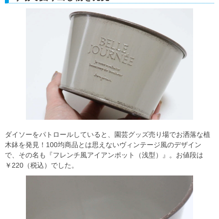
ダイソーをパトロールしていると、園芸グッズ売り場でお洒落な植
木鉢を発見！100均商品とは思えないヴィンテージ風のデザイン
で、その名も『フレンチ風アイアンポット（浅型）』。お値段は
￥220（税込）でした。