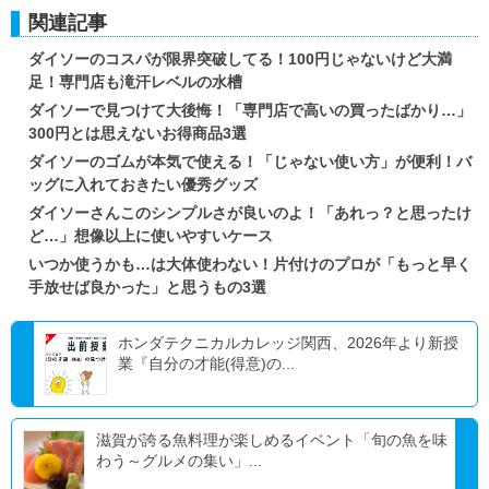
関連記事
ダイソーのコスパが限界突破してる！100円じゃないけど大満
足！専門店も滝汗レベルの水槽
ダイソーで見つけて大後悔！「専門店で高いの買ったばかり…」
300円とは思えないお得商品3選
ダイソーのゴムが本気で使える！「じゃない使い方」が便利！バ
ッグに入れておきたい優秀グッズ
ダイソーさんこのシンプルさが良いのよ！「あれっ？と思ったけ
ど…」想像以上に使いやすいケース
いつか使うかも…は大体使わない！片付けのプロが「もっと早く
手放せば良かった」と思うもの3選
ホンダテクニカルカレッジ関西、2026年より新授
業『自分の才能(得意)の...
滋賀が誇る魚料理が楽しめるイベント「旬の魚を味
わう～グルメの集い」...