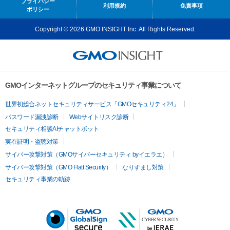
プライバシー
利用規約
免責事項
ポリシー
Copyright © 2026 GMO INSIGHT Inc. All Rights Reserved.
GMOインターネットグループのセキュリティ事業について
世界初総合ネットセキュリティサービス「GMOセキュリティ24」
パスワード漏洩診断
Webサイトリスク診断
セキュリティ相談AIチャットボット
実在証明・盗聴対策
サイバー攻撃対策（GMOサイバーセキュリティ byイエラエ）
サイバー攻撃対策（GMO Flatt Security）
なりすまし対策
セキュリティ事業の軌跡