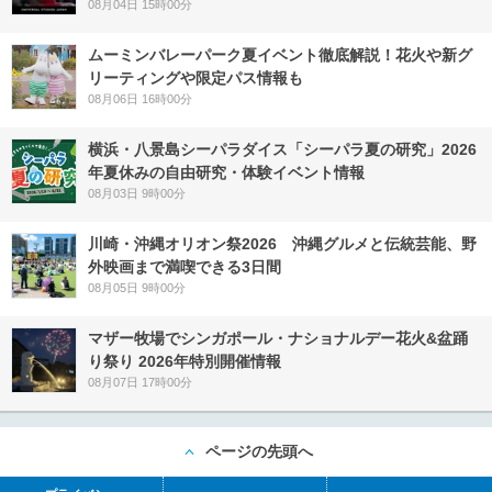
08月04日 15時00分
ムーミンバレーパーク夏イベント徹底解説！花火や新グ
リーティングや限定パス情報も
08月06日 16時00分
横浜・八景島シーパラダイス「シーパラ夏の研究」2026
年夏休みの自由研究・体験イベント情報
08月03日 9時00分
川崎・沖縄オリオン祭2026 沖縄グルメと伝統芸能、野
外映画まで満喫できる3日間
08月05日 9時00分
マザー牧場でシンガポール・ナショナルデー花火&盆踊
り祭り 2026年特別開催情報
08月07日 17時00分
ページの先頭へ