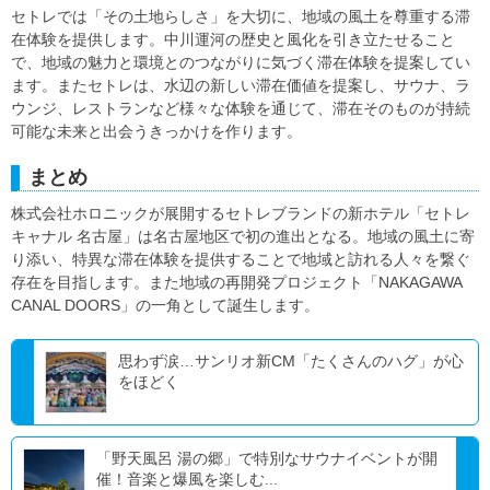
セトレでは「その土地らしさ」を大切に、地域の風土を尊重する滞
在体験を提供します。中川運河の歴史と風化を引き立たせること
で、地域の魅力と環境とのつながりに気づく滞在体験を提案してい
ます。またセトレは、水辺の新しい滞在価値を提案し、サウナ、ラ
ウンジ、レストランなど様々な体験を通じて、滞在そのものが持続
可能な未来と出会うきっかけを作ります。
まとめ
株式会社ホロニックが展開するセトレブランドの新ホテル「セトレ
キャナル 名古屋」は名古屋地区で初の進出となる。地域の風土に寄
り添い、特異な滞在体験を提供することで地域と訪れる人々を繋ぐ
存在を目指します。また地域の再開発プロジェクト「NAKAGAWA
CANAL DOORS」の一角として誕生します。
思わず涙…サンリオ新CM「たくさんのハグ」が心
をほどく
「野天風呂 湯の郷」で特別なサウナイベントが開
催！音楽と爆風を楽しむ...