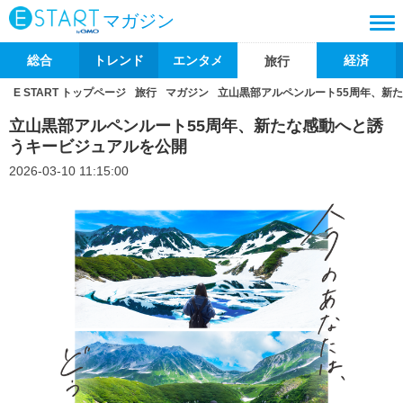
マガジン
総合
トレンド
エンタメ
経済
旅行
E START トップページ
旅行
マガジン
立山黒部アルペンルート55周年、新
立山黒部アルペンルート55周年、新たな感動へと誘
うキービジュアルを公開
2026-03-10 11:15:00