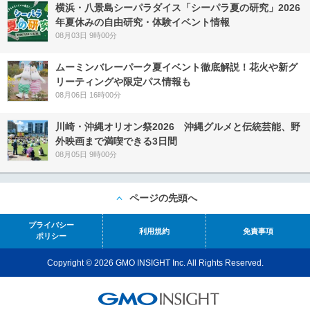
横浜・八景島シーパラダイス「シーパラ夏の研究」2026
年夏休みの自由研究・体験イベント情報
08月03日 9時00分
ムーミンバレーパーク夏イベント徹底解説！花火や新グ
リーティングや限定パス情報も
08月06日 16時00分
川崎・沖縄オリオン祭2026 沖縄グルメと伝統芸能、野
外映画まで満喫できる3日間
08月05日 9時00分
ページの先頭へ
プライバシー
利用規約
免責事項
ポリシー
Copyright © 2026 GMO INSIGHT Inc. All Rights Reserved.