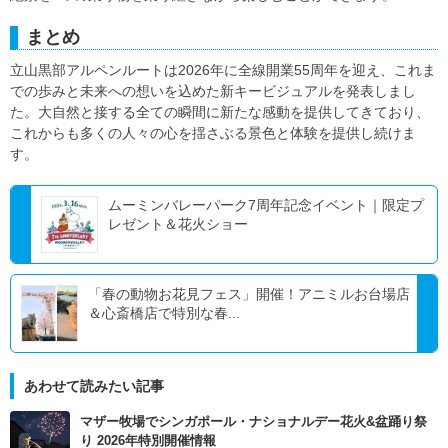
まとめ
立山黒部アルペンルートは2026年に全線開業55周年を迎え、これま
での歩みと未来への想いを込めた新キービジュアルを発表しまし
た。大自然と接する全ての瞬間に新たな感動を提供してきており、
これからも多くの人々の心を揺さぶる景色と体験を提供し続けま
す。
ムーミンバレーパーク7周年記念イベント｜限定プ
レゼント＆花火ショー
「春の動物お花見フェス」開催！アニミルお台場店
＆心斎橋店で特別な春...
あわせて読みたい記事
マザー牧場でシンガポール・ナショナルデー花火&盆踊り祭
り 2026年特別開催情報