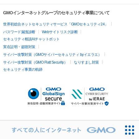
GMOインターネットグループのセキュリティ事業について
世界初総合ネットセキュリティサービス「GMOセキュリティ24」
パスワード漏洩診断
Webサイトリスク診断
セキュリティ相談AIチャットボット
実在証明・盗聴対策
サイバー攻撃対策（GMOサイバーセキュリティ byイエラエ）
サイバー攻撃対策（GMO Flatt Security）
なりすまし対策
セキュリティ事業の軌跡