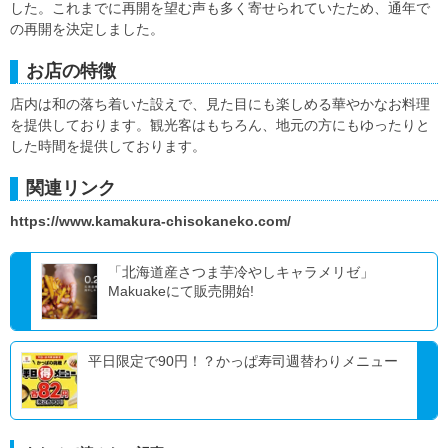
した。これまでに再開を望む声も多く寄せられていたため、通年で
の再開を決定しました。
お店の特徴
店内は和の落ち着いた設えで、見た目にも楽しめる華やかなお料理
を提供しております。観光客はもちろん、地元の方にもゆったりと
した時間を提供しております。
関連リンク
https://www.kamakura-chisokaneko.com/
「北海道産さつま芋冷やしキャラメリゼ」
Makuakeにて販売開始!
平日限定で90円！？かっぱ寿司週替わりメニュー