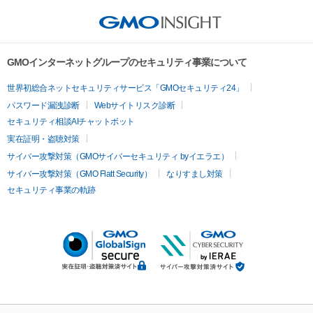
GMOインターネットグループのセキュリティ事業について
世界初総合ネットセキュリティサービス「GMOセキュリティ24」
パスワード漏洩診断
Webサイトリスク診断
セキュリティ相談AIチャットボット
実在証明・盗聴対策
サイバー攻撃対策（GMOサイバーセキュリティ byイエラエ）
サイバー攻撃対策（GMO Flatt Security）
なりすまし対策
セキュリティ事業の軌跡