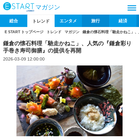
マガジン
総合
エンタメ
旅行
経済
トレンド
E START トップページ
トレンド
マガジン
鎌倉の懐石料理「馳走かねこ」、
鎌倉の懐石料理「馳走かねこ」、人気の『鎌倉彩り
手巻き寿司御膳』の提供を再開
2026-03-09 12:00:00