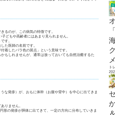
できるのが、この病気の特徴です。
さい子どもや高齢者にはあまり見られません。
うです。
告した医師の名前です。
が付着したバラ色の斑点」という意味です。
るかもしれませんが、通常は放っておいても自然治癒するた
ト
202
ような発疹）が、おもに体幹（お腹や背中）を中心に出てきま
。
どありません。
楕円形の発疹が胴体に出てきて、一定の方向に分布していきま