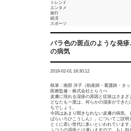
トレンド
エンタメ
旅行
経済
スポーツ
バラ色の斑点のような発疹
の病気
2018-02-01 18:30:12
執筆：南部 洋子（助産師・看護師・タ
医療監修：株式会社とらうべ
皮膚に現れる湿疹の原因と症状はさまざ
どなたも一度は、何らかの湿疹ができた
ちでしょう。
今回はあまり聞きなれない皮膚の病気、
ばらいろひこうしん）」についてご説明
とくに若い世代に多いといわれています
ふつうの湿疹とは違いますので、もし似