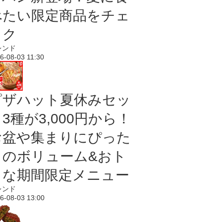
べたい限定商品をチェ
ック
レンド
6-08-03 11:30
ピザハット夏休みセッ
3種が3,000円から！
お盆や集まりにぴった
りのボリューム&おト
クな期間限定メニュー
レンド
6-08-03 13:00