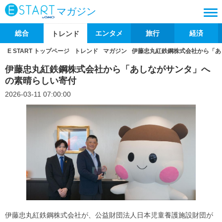
マガジン
総合
エンタメ
旅行
経済
トレンド
E START トップページ
トレンド
マガジン
伊藤忠丸紅鉄鋼株式会社から「あ
伊藤忠丸紅鉄鋼株式会社から「あしながサンタ」へ
の素晴らしい寄付
2026-03-11 07:00:00
伊藤忠丸紅鉄鋼株式会社が、公益財団法人日本児童養護施設財団が