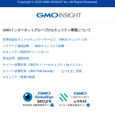
Copyright © 2026 GMO INSIGHT Inc. All Rights Reserved.
GMOインターネットグループのセキュリティ事業について
世界初総合ネットセキュリティサービス「GMOセキュリティ24」
パスワード漏洩診断
Webサイトリスク診断
セキュリティ相談AIチャットボット
実在証明・盗聴対策
サイバー攻撃対策（GMOサイバーセキュリティ byイエラエ）
サイバー攻撃対策（GMO Flatt Security）
なりすまし対策
セキュリティ事業の軌跡