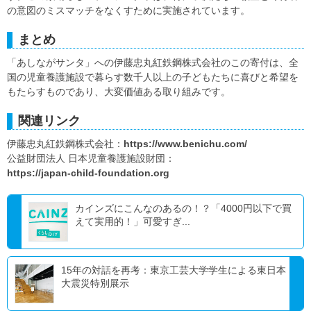
の意図のミスマッチをなくすために実施されています。
まとめ
「あしながサンタ」への伊藤忠丸紅鉄鋼株式会社のこの寄付は、全
国の児童養護施設で暮らす数千人以上の子どもたちに喜びと希望を
もたらすものであり、大変価値ある取り組みです。
関連リンク
伊藤忠丸紅鉄鋼株式会社：
https://www.benichu.com/
公益財団法人 日本児童養護施設財団：
https://japan-child-foundation.org
カインズにこんなのあるの！？「4000円以下で買
えて実用的！」可愛すぎ...
15年の対話を再考：東京工芸大学学生による東日本
大震災特別展示