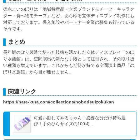
徳永こいのぼりは「地域特産品・企業ブランドモチーフ・キャラク
ター・食べ物モチーフ」など、あらゆる立体ディスプレイ制作にも
対応しております。導入施設やパートナー企業の募集も行っている
そうです。
まとめ
長年鯉のぼり製造で培った技術を活かした立体ディスプレイ「のぼ
り水族館」は、空間演出の新たな手段として注目され、その取り扱
い種類も増えています。これからも期待が持てる空間演出商品「の
ぼり水族館」から目が離せません。
関連リンク
https://hare-kura.com/collections/noborisuizokukan
可愛い顔してやるじゃん！必要な分だけ持ち運
び！手のひらサイズの100均...