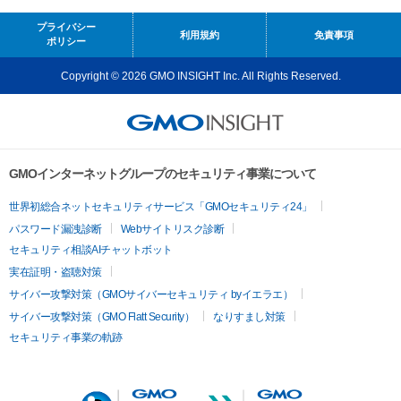
プライバシー
利用規約
免責事項
ポリシー
Copyright © 2026 GMO INSIGHT Inc. All Rights Reserved.
GMOインターネットグループのセキュリティ事業について
世界初総合ネットセキュリティサービス「GMOセキュリティ24」
パスワード漏洩診断
Webサイトリスク診断
セキュリティ相談AIチャットボット
実在証明・盗聴対策
サイバー攻撃対策（GMOサイバーセキュリティ byイエラエ）
サイバー攻撃対策（GMO Flatt Security）
なりすまし対策
セキュリティ事業の軌跡