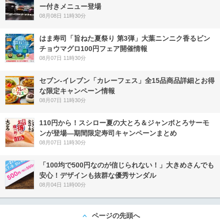
ー付きメニュー登場
08月08日 11時30分
はま寿司「旨ねた夏祭り 第3弾」大葉ニンニク香るビン
チョウマグロ100円フェア開催情報
08月07日 11時30分
セブン‐イレブン「カレーフェス」全15品商品詳細とお得
な限定キャンペーン情報
08月07日 11時30分
110円から！スシロー夏の大とろ＆ジャンボとろサーモ
ンが登場―期間限定寿司キャンペーンまとめ
08月07日 11時30分
「100均で500円なのが信じられない！」大きめさんでも
安心！デザインも抜群な優秀サンダル
08月04日 11時00分
ページの先頭へ