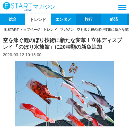
マガジン
総合
エンタメ
旅行
経済
トレンド
E START トップページ
トレンド
マガジン
空を泳ぐ鯉のぼり技術に新たな変
空を泳ぐ鯉のぼり技術に新たな変革！立体ディスプ
レイ「のぼり水族館」に20種類の新魚追加
2026-03-12 10:15:00