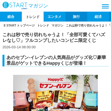
マガジン
総合
エンタメ
旅行
経済
トレンド
E START トップページ
トレンド
マガジン
これは秒で売り切れちゃうよ！「
これは秒で売り切れちゃうよ！「全部可愛くてハズ
レなし♡」フルコンプしたいコンビニ限定くじ
2026-03-14 08:00:00
あのセブン‐イレブンの人気商品がグッズ化♡豪華
景品がゲットできるHappyくじが登場！