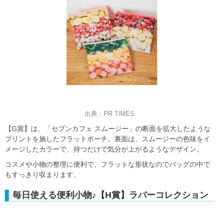
出典：PR TIMES
【G賞】は、「セブンカフェ スムージー」の断面を拡大したような
プリントを施したフラットポーチ。裏面は、スムージーの色味をイ
メージしたカラーで、持つだけで気分が上がるようなデザイン。
コスメや小物の整理に便利で、フラットな形状なのでバッグの中で
もすっきり収まります。
毎日使える便利小物♪【H賞】ラバーコレクション