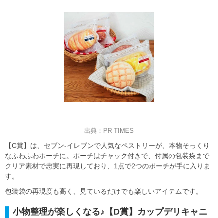
出典：PR TIMES
【C賞】は、セブン‐イレブンで人気なペストリーが、本物そっくり
なふわふわポーチに。ポーチはチャック付きで、付属の包装袋まで
クリア素材で忠実に再現しており、1点で2つのポーチが手に入りま
す。
包装袋の再現度も高く、見ているだけでも楽しいアイテムです。
小物整理が楽しくなる♪【D賞】カップデリキャニ