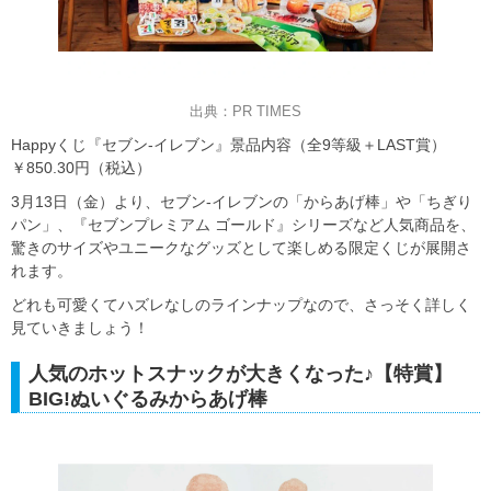
出典：PR TIMES
Happyくじ『セブン‐イレブン』景品内容（全9等級＋LAST賞）
￥850.30円（税込）
3月13日（金）より、セブン‐イレブンの「からあげ棒」や「ちぎり
パン」、『セブンプレミアム ゴールド』シリーズなど人気商品を、
驚きのサイズやユニークなグッズとして楽しめる限定くじが展開さ
れます。
どれも可愛くてハズレなしのラインナップなので、さっそく詳しく
見ていきましょう！
人気のホットスナックが大きくなった♪【特賞】
BIG!ぬいぐるみからあげ棒