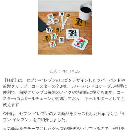
出典：PR TIMES
【H賞】は、セブン‐イレブンのロゴをデザインしたラバーバンドや
前髪クリップ、コースターの全3種。ラバーバンドはケーブル整理に
便利で、前髪クリップは毎朝のメイクや洗顔時に役立ちます。コー
スターにはボールチェーンが付属しており、キーホルダーとしても
使えます。
今回は、セブン‐イレブンの人気商品をグッズ化したHappyくじ『セ
ブン‐イレブン』をご紹介しました。
人気商品をモチーフにしたグッズが勢ぞろいしているので、ぜひチ