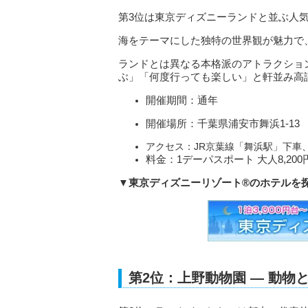
第3位は東京ディズニーランドと並ぶ人
海をテーマにした独特の世界観が魅力で
ランドとは異なる本格派のアトラクショ
ぶ」「何度行っても楽しい」と軒並み高
開催期間：通年
開催場所：千葉県浦安市舞浜1-13
アクセス：JR京葉線「舞浜駅」下車
料金：1デーパスポート 大人8,20
▼東京ディズニーリゾート®のホテルを
第2位：上野動物園 ― 動物