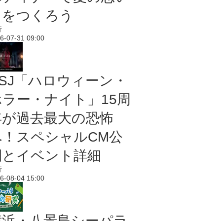
出をつくろう
行
6-07-31 09:00
USJ「ハロウィーン・
ホラー・ナイト」15周
年が過去最大の恐怖
へ！スペシャルCM公
開とイベント詳細
行
6-08-04 15:00
横浜・八景島シーパラ