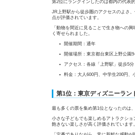
第2位にランクインしたのは都内の代表
JR上野駅から徒歩圏のアクセスのよさ
点が評価されています。
「動物を間近に見ることで生き物への興
く寄せられました。
開催期間：通年
開催場所：東京都台東区上野公園9-
アクセス：各線「上野駅」徒歩5分
料金：大人600円、中学生200円
第1位：東京ディズニーランド
最も多くの票を集め第1位となったのは
小さな子どもでも楽しめるアトラクショ
飽きない楽しさが高く評価されています
「定番でありながら、常に新鮮な感動が