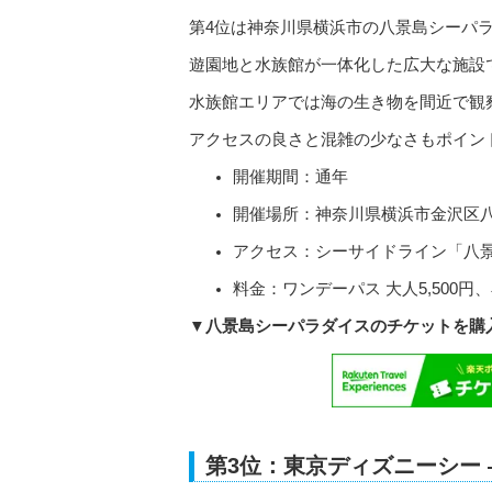
第4位は神奈川県横浜市の八景島シーパ
遊園地と水族館が一体化した広大な施設
水族館エリアでは海の生き物を間近で観
アクセスの良さと混雑の少なさもポイン
開催期間：通年
開催場所：神奈川県横浜市金沢区
アクセス：シーサイドライン「八
料金：ワンデーパス 大人5,500円
▼八景島シーパラダイスのチケットを購
第3位：東京ディズニーシー