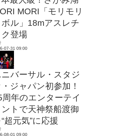
ORI MORI「モリモリ
ノボル」18mアスレチ
ック登場
行
6-07-31 09:00
ユニバーサル・スタジ
オ・ジャパン初参加！
25周年のエンターテイ
メントで天神祭船渡御
“超元気”に応援
行
6-08-01 09:00