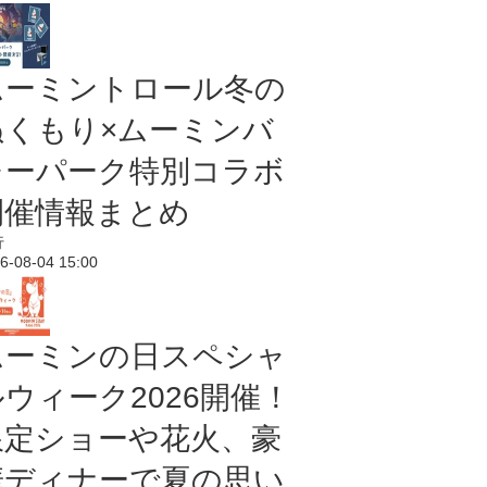
ムーミントロール冬の
ぬくもり×ムーミンバ
レーパーク特別コラボ
開催情報まとめ
行
6-08-04 15:00
ムーミンの日スペシャ
ルウィーク2026開催！
限定ショーや花火、豪
華ディナーで夏の思い