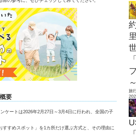
る際の参考に、ぜひチェックしてみてください。
旅
概要
202
ンケートは2026年2月27日～3月4日に行われ、全国の子
。
U
おすすめスポット」を1カ所だけ選ぶ方式と、その理由に
「