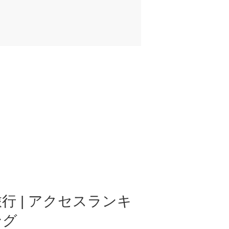
行 | アクセスランキ
ング