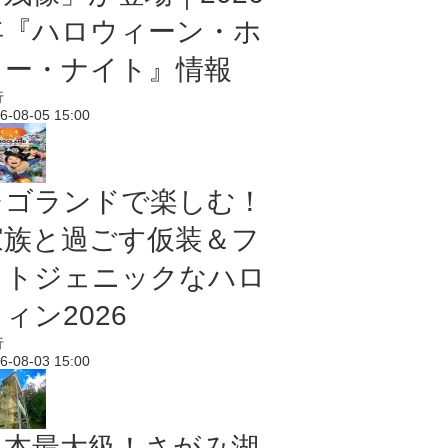
年『ハロウィーン・ホ
ラー・ナイト』情報
行
6-08-05 15:00
レゴランドで楽しむ！
家族と過ごす仮装＆フ
ォトジェニックなハロ
ィン2026
行
6-08-03 15:00
日本最大級！さがみ湖