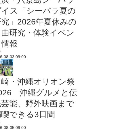
ダイス「シーパラ夏の
研究」2026年夏休みの
自由研究・体験イベン
ト情報
行
6-08-03 09:00
川崎・沖縄オリオン祭
2026 沖縄グルメと伝
統芸能、野外映画まで
満喫できる3日間
行
6-08-05 09:00