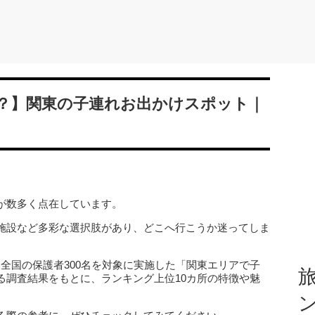
？】関東の子連れお出かけスポット｜
が数多く点在しています。
施設など多彩な選択肢があり、どこへ行こうか迷ってしま
つ全国の保護者300名を対象に実施した「関東エリアで子
旅
る調査結果をもとに、ランキング上位10カ所の特徴や魅